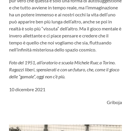
pur vero che questa è solo una forma di autosuggestione
e che tutto avviene in tempo reale, ma l’immaginazione
ha un potere immenso e ai nostri occhi la vita dell’uno
può apparire ben più lunga dell’altro, anche se poi in
realtà è solo più “vissuta” dell’altro. Ma il gioco mentale è
invero allettante e ci piace pensare e credere che il
tempo è quello che noi vogliamo che sia, fluttuando
nell’infinità misteriosa dello spazio cosmico.
Foto del 1951, all’oratorio e scuola Michele Rua; a Torino.
Ragazzi liberi, spensierati e con un futuro, che, come il gioco
delle “gamale”, oggi non c’è più.
10 dicembre 2021
Griboja