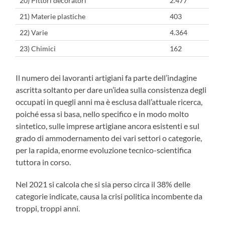
20) Pittori decoratori
2.477
21) Materie plastiche
403
22) Varie
4.364
23) Chimici
162
Il numero dei lavoranti artigiani fa parte dell’indagine
ascritta soltanto per dare un’idea sulla consistenza degli
occupati in quegli anni ma è esclusa dall’attuale ricerca,
poiché essa si basa, nello specifico e in modo molto
sintetico, sulle imprese artigiane ancora esistenti e sul
grado di ammodernamento dei vari settori o categorie,
per la rapida, enorme evoluzione tecnico-scientifica
tuttora in corso.
Nel 2021 si calcola che si sia perso circa il 38% delle
categorie indicate, causa la crisi politica incombente da
troppi, troppi anni.