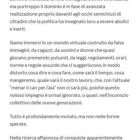
ma purtroppo il dominio è in fase di avanzata
realizzazione proprio davanti agli occhi semichiusi di
cittadini che la politica ha insegnato loro a essere abulici
e inerti.
Siamo immersi in un mondo virtuale costruito da false
immagini, da ragazzi, da uomini e donne che quasi
giocano premendo pulsanti, da leggi, regolamenti, orari,
norme e regole assurde che ci suggeriscono in modo
distorto cosa dire e cosa fare, come sarà il tempo, cosa
mangeremo, quale sarà il nostro lavoro, che, con l’attuale
“menar il can per l’aia” non ci sarà più, poiché questo
noioso impegno è ormai ignorato, o quasi, nell’inconscio
collettivo delle nuove generazioni.
Tutto è profondamente mutato, ma non nelle forme
sperate.
Nella ricerca affannosa di conquiste apparentemente