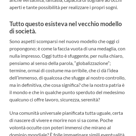
aperti e tante possibilità per realizzare i propri sogni.
Tutto questo esisteva nel vecchio modello
di società.
Sono aspetti scomparsi nel nuovo modello che oggi ci
propongono; è come la faccia vuota di una medaglia, con
nulla impresso. Oggi tutto è sfuggente, per nulla chiaro,
pensiamo al senso della parola, “globalizzazione”;
termine, ormai di costume ma orribile, che ci dà l’idea
dell’immenso, di qualcosa che sfugge al nostro controllo,
ma in definitiva, che cosa significa? che la nostra patria è
il mondo e che in qualche punto sperduto del medesimo
qualcuno ci offre lavoro, sicurezza, serenità?
Una comunità universale pianificata tutta uguale, certa
di nascere di vivere e morire non si sa come. Poche
volontà occulte con poteri immensi che mirano al
dominio mondiale? È folle immaginare simili eventualità