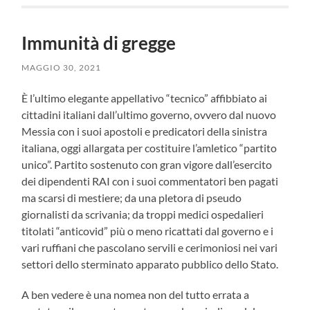
Immunità di gregge
MAGGIO 30, 2021
È l’ultimo elegante appellativo “tecnico” affibbiato ai
cittadini italiani dall’ultimo governo, ovvero dal nuovo
Messia con i suoi apostoli e predicatori della sinistra
italiana, oggi allargata per costituire l’amletico “partito
unico”. Partito sostenuto con gran vigore dall’esercito
dei dipendenti RAI con i suoi commentatori ben pagati
ma scarsi di mestiere; da una pletora di pseudo
giornalisti da scrivania; da troppi medici ospedalieri
titolati “anticovid” più o meno ricattati dal governo e i
vari ruffiani che pascolano servili e cerimoniosi nei vari
settori dello sterminato apparato pubblico dello Stato.
A ben vedere è una nomea non del tutto errata a