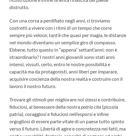
distrutto.
Con una corsa a perdifiato negli anni, ci troviamo
costretti a vivere con i ritmi di un tempo che corre
sempre più veloce; tant’è che quasi per magia, le distanze
nel mondo diventano un semplice giro di compasso.
Ebbene, tutto questo in “appena” settant’anni: non è
straordinario? I nostri anni giovanili sono stati anni
intensi, vissuti, certo, entro le nostre possibilità e
capacità ma da protagonisti, anni liberi per imparare,
acquisire coscienza della nostra realtà e costruire con il
lavoro il nostro futuro.
Trovare gli stimoli per migliorare noi stessi e contribuire,
fiduciosi, al benessere della nostra
patria cita
(piccola
patria), coraggiosi e fiduciosi nell’esporsi e infine
orgogliosi di essere parte vitale di un paese tutto spinto
verso il futuro. Libertà di agire e concretezza nei fatti, ma
anche versatilità, fantasia, capacità di sognare ad occhi