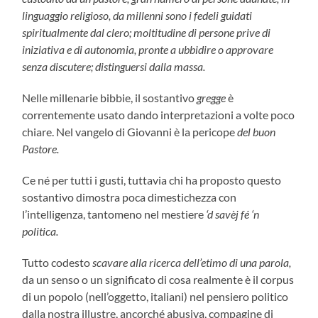
linguaggio religioso, da millenni sono i fedeli guidati
spiritualmente dal clero; moltitudine di persone prive di
iniziativa e di autonomia, pronte a ubbidire o approvare
senza discutere; distinguersi dalla massa.
Nelle millenarie bibbie, il sostantivo
gregge
è
correntemente usato dando interpretazioni a volte poco
chiare. Nel vangelo di Giovanni è la pericope
del buon
Pastore.
Ce né per tutti i gusti, tuttavia chi ha proposto questo
sostantivo dimostra poca dimestichezza con
l’intelligenza, tantomeno nel mestiere
‘d
savèj fé ‘n
politica.
Tutto codesto
scavare alla
ricerca dell’etimo di una parola,
da un senso o un significato di cosa realmente è il corpus
di un popolo (nell’oggetto, italiani) nel pensiero politico
dalla nostra illustre, ancorché abusiva, compagine di