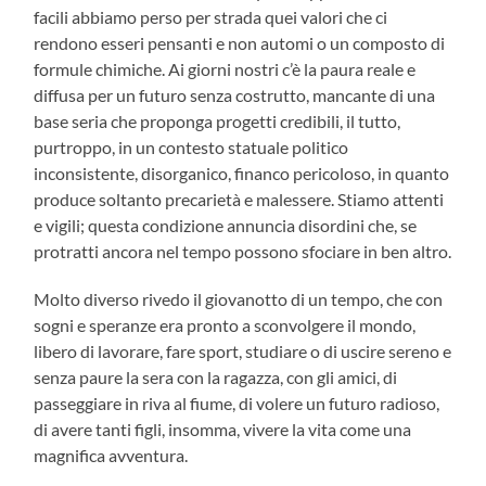
facili abbiamo perso per strada quei valori che ci
rendono esseri pensanti e non automi o un composto di
formule chimiche. Ai giorni nostri c’è la paura reale e
diffusa per un futuro senza costrutto, mancante di una
base seria che proponga progetti credibili, il tutto,
purtroppo, in un contesto statuale politico
inconsistente, disorganico, financo pericoloso, in quanto
produce soltanto precarietà e malessere. Stiamo attenti
e vigili; questa condizione annuncia disordini che, se
protratti ancora nel tempo possono sfociare in ben altro.
Molto diverso rivedo il giovanotto di un tempo, che con
sogni e speranze era pronto a sconvolgere il mondo,
libero di lavorare, fare sport, studiare o di uscire sereno e
senza paure la sera con la ragazza, con gli amici, di
passeggiare in riva al fiume, di volere un futuro radioso,
di avere tanti figli, insomma, vivere la vita come una
magnifica avventura.