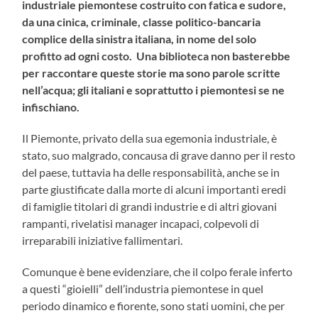
industriale piemontese costruito con fatica e sudore,
da una cinica, criminale, classe politico-bancaria
complice della sinistra italiana, in nome del solo
profitto ad ogni costo. Una biblioteca non basterebbe
per raccontare queste storie ma sono parole scritte
nell’acqua; gli italiani e soprattutto i piemontesi se ne
infischiano.
Il Piemonte, privato della sua egemonia industriale, è
stato, suo malgrado, concausa di grave danno per il resto
del paese, tuttavia ha delle responsabilità, anche se in
parte giustificate dalla morte di alcuni importanti eredi
di famiglie titolari di grandi industrie e di altri giovani
rampanti, rivelatisi manager incapaci, colpevoli di
irreparabili iniziative fallimentari.
Comunque è bene evidenziare, che il colpo ferale inferto
a questi “gioielli” dell’industria piemontese in quel
periodo dinamico e fiorente, sono stati uomini, che per