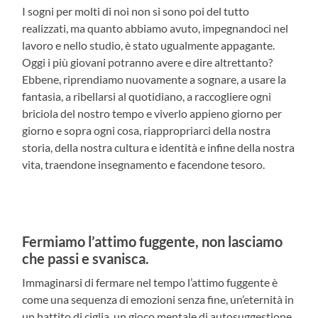
I sogni per molti di noi non si sono poi del tutto
realizzati, ma quanto abbiamo avuto, impegnandoci nel
lavoro e nello studio, è stato ugualmente appagante.
Oggi i più giovani potranno avere e dire altrettanto?
Ebbene, riprendiamo nuovamente a sognare, a usare la
fantasia, a ribellarsi al quotidiano, a raccogliere ogni
briciola del nostro tempo e viverlo appieno giorno per
giorno e sopra ogni cosa, riappropriarci della nostra
storia, della nostra cultura e identità e infine della nostra
vita, traendone insegnamento e facendone tesoro.
Fermiamo l’attimo fuggente, non lasciamo
che passi e svanisca.
Immaginarsi di fermare nel tempo l’attimo fuggente è
come una sequenza di emozioni senza fine, un’eternità in
un battito di ciglia, un gioco mentale di autosuggestione.