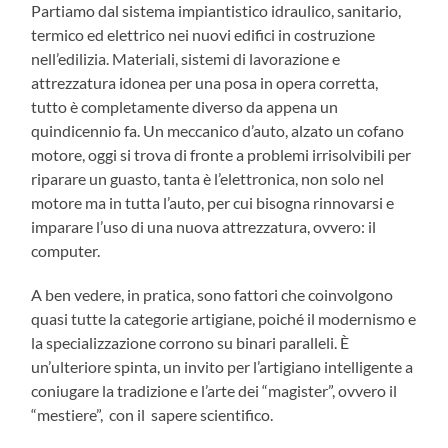
Partiamo dal sistema impiantistico idraulico, sanitario,
termico ed elettrico nei nuovi edifici in costruzione
nell’edilizia. Materiali, sistemi di lavorazione e
attrezzatura idonea per una posa in opera corretta,
tutto è completamente diverso da appena un
quindicennio fa. Un meccanico d’auto, alzato un cofano
motore, oggi si trova di fronte a problemi irrisolvibili per
riparare un guasto, tanta è l’elettronica, non solo nel
motore ma in tutta l’auto, per cui bisogna rinnovarsi e
imparare l’uso di una nuova attrezzatura, ovvero: il
computer.
A ben vedere, in pratica, sono fattori che coinvolgono
quasi tutte la categorie artigiane, poiché il modernismo e
la specializzazione corrono su binari paralleli. È
un’ulteriore spinta, un invito per l’artigiano intelligente a
coniugare la tradizione e l’arte dei “magister”, ovvero il
“mestiere”, con il sapere scientifico.