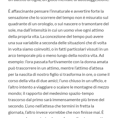
È affascinante pensare l’innaturale e avvertire forte la
sensazione che lo scorrere del tempo non è misurato sul
quadrante di un orologio, o sul nascere o tramontare del
sole, ma dall’intensità in cui un uomo vive ogni attimo
della propria vita. La concezione del tempo può avere
una sua variabile a seconda delle situazioni che di volta
in volta siamo coinvolti, o in fatti particolari vissuti in un
arco temporale più o meno lungo della nostra vita. Ad
esempio: l’ora passata furtivamente con la donna amata
può trascorrere in un attimo, mentre l’attimo d’attesa
per la nascita di nostro figlio si trasforma in ore, o come il
corso della vita di due amici; l’uno chiuso in un ufficio, e
l’altro intento a viaggiare o scalare le montagne di mezzo
mondo; il rapporto del medesimo spazio-tempo
trascorso dal primo sarà immensamente più breve del
secondo. L’uno nell’attesa che termini in fretta la
giornata, l’altro invece vorrebbe che non finisse mai. È