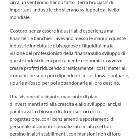
circa un ventennio hanno fatto “terra bruciata” di
importanti industrie che si erano sviluppate a livello
mondiale.
Costoro, senza essere industriali d’esperienza ma
finanzieri e banchieri, avevano messo le mani su queste
industrie indebitate e bisognose di liquidità ma la
visione dei professionisti della finanza sullo sviluppo di
queste industrie era prettamente economico, ovvero;
creare profitti riducendo drasticamente i costi materiali
e umani che sono poi i dipendenti; in sostanza, spolparle,
ridurle all’osso, per poi abbandonarle al loro destino.
Una visione allucinante, mancante di piani
d’investimenti atti alla crescita e allo sviluppo, anzi, si
panificava la chiusura di alcuni settori della
progettazione, con licenziamenti e spostamenti di
personale altamente specializzato in altri settori,
persino in altri stabilimenti, con mansioni non di loro