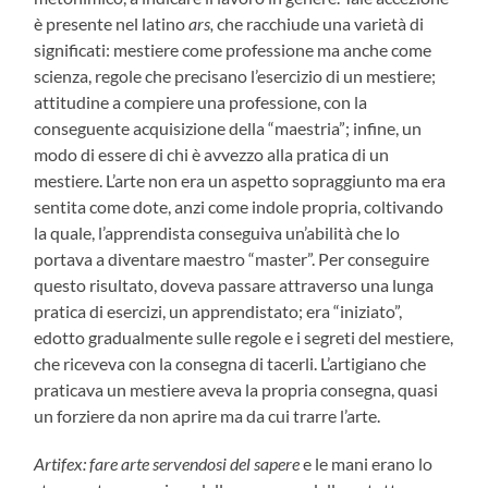
è presente nel latino
ars,
che racchiude una varietà di
significati: mestiere come professione ma anche come
scienza, regole che precisano l’esercizio di un mestiere;
attitudine a compiere una professione, con la
conseguente acquisizione della “maestria”; infine, un
modo di essere di chi è avvezzo alla pratica di un
mestiere. L’arte non era un aspetto sopraggiunto ma era
sentita come dote, anzi come indole propria, coltivando
la quale, l’apprendista conseguiva un’abilità che lo
portava a diventare maestro “master”. Per conseguire
questo risultato, doveva passare attraverso una lunga
pratica di esercizi, un apprendistato; era “iniziato”,
edotto gradualmente sulle regole e i segreti del mestiere,
che riceveva con la consegna di tacerli. L’artigiano che
praticava un mestiere aveva la propria consegna, quasi
un forziere da non aprire ma da cui trarre l’arte.
Artifex: fare arte servendosi del sapere
e le mani erano lo