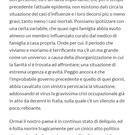
precedente l’attuale epidemia, non esistono dati circa la
situazione dei casi d’influenze e i loro decorsi più o meno
gravi, tanto meno i casi mortali. Possiamo ipotizzare con
una certa variabile, che quasi ogni famiglia abbia avuto
almeno un membro influenzato curato dal medico di
famiglia a casa propria. Onde per cui, il periodo che
viviamo e moriamo è terrificante ma c’è un
ma
grande
come un universo; a causa della disorganizzazione in cui
la Sanità si è trovata ad affrontare; una situazione di
estrema urgenza e gravità. Peggio ancora è che
l’improbabile governo precedente e quello di quei giorni,
abbia cavalcato con sinistra pervicacia la situazione,
addossando al virus la gravissima crisi occupazionale già
in atto da decenni in Italia, sulla quale c’è un silenzio a dir
poco, reboante.
Ormai il nostro paese è in continuo stato di deliquio, ed
è follia morire tragicamente per un cinico atto politico