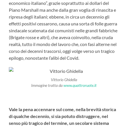
economico italiano”, grazie soprattutto ai dollari del
Piano Marshall ma anche dalla gran voglia di rinascita e
ripresa degli italiani; ebbene, in circa un decennio gli
effetti positivi cessarono, causa una sorta di folle guerra
sindacale scatenata dai comunisti nelle grandi fabbriche
(Brigate rosse e altri), che aveva coinvolto, nella cruda
realtà, tutto il mondo del lavoro che, con fasi alterne nel
corso dei decenni trascorsi, oggi volge verso un tragico
epilogo, nonostante l’alibi del Covid.
Vittorio Ghidella
Immagine tratta da
www.quattroruote.it
Vale la pena accennare sul come, nella brevità storica
di qualche decennio, si sia potuto distruggere, nel
senso più tragico del termine, un secolare sistema