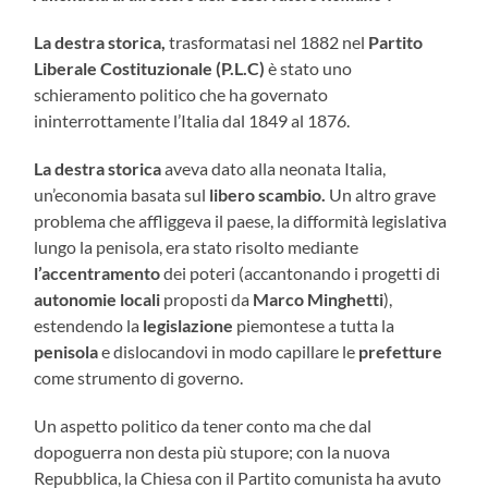
La destra storica,
trasformatasi nel 1882 nel
Partito
Liberale Costituzionale (P.L.C)
è stato uno
schieramento politico che ha governato
ininterrottamente l’Italia dal 1849 al 1876.
La destra storica
aveva dato alla neonata Italia,
un’economia basata sul
libero scambio.
Un altro grave
problema che affliggeva il paese, la difformità legislativa
lungo la penisola, era stato risolto mediante
l’accentramento
dei poteri (accantonando i progetti di
autonomie locali
proposti da
Marco Minghetti
),
estendendo la
legislazione
piemontese a tutta la
penisola
e dislocandovi in modo capillare le
prefetture
come strumento di governo.
Un aspetto politico da tener conto ma che dal
dopoguerra non desta più stupore; con la nuova
Repubblica, la Chiesa con il Partito comunista ha avuto