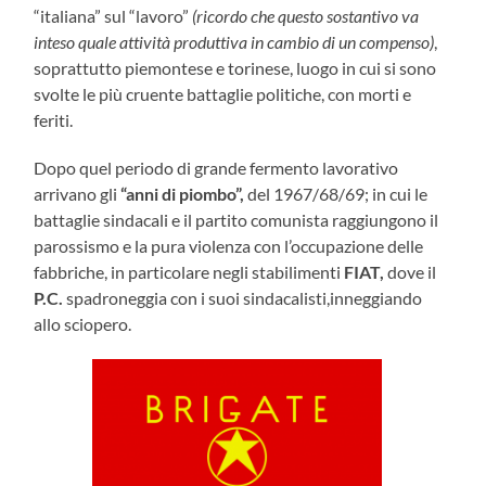
“italiana” sul “lavoro”
(ricordo che questo sostantivo
va
inteso quale attività produttiva in cambio di un compenso)
,
soprattutto piemontese e torinese, luogo in cui si sono
svolte le più cruente battaglie politiche, con morti e
feriti.
Dopo quel periodo di grande fermento lavorativo
arrivano gli
“anni di piombo”,
del 1967/68/69; in cui le
battaglie sindacali e il partito comunista raggiungono il
parossismo e la pura violenza con l’occupazione delle
fabbriche, in particolare negli stabilimenti
FIAT,
dove il
P.C.
spadroneggia con i suoi sindacalisti,inneggiando
allo sciopero.