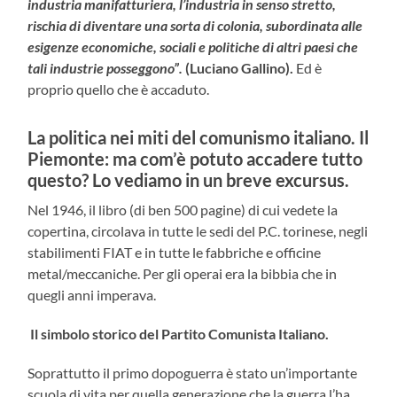
industria manifatturiera, l’industria in senso stretto,
rischia di diventare una sorta di colonia, subordinata alle
esigenze economiche, sociali e politiche di altri paesi che
tali industrie posseggono”.
(Luciano Gallino).
Ed è
proprio quello che è accaduto.
La politica nei miti del comunismo italiano. Il
Piemonte: ma com’è potuto accadere tutto
questo? Lo vediamo in un breve excursus.
Nel 1946, il libro (di ben 500 pagine) di cui vedete la
copertina, circolava in tutte le sedi del P.C. torinese, negli
stabilimenti FIAT e in tutte le fabbriche e officine
metal/meccaniche. Per gli operai era la bibbia che in
quegli anni imperava.
Il simbolo storico del Partito Comunista Italiano.
Soprattutto il primo dopoguerra è stato un’importante
scuola di vita per quella generazione che la guerra l’ha