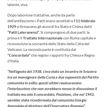
latente, viva.
Dopo laboriose trattative, anche da parte
dell’antifascismo i Patti erano accettati e
l’11 febbraio
1929
si firmavano gli accordi fra Stato e Chiesa detti
“Patti Lateranensi”.
Si compongono di due parti: la
prima è il
Trattato Internazionale
con Roma capitale e
riconosciuta la sovranità dello Stato della Città del
Vaticano. La seconda parte è costituita dal
“Concordato”
che regola i rapporti fra Chiesa e Regno
d’Italia.
“Nell’agosto del 1938, c’era stato un incontro in Svizzera
tra un monsignore della Curia e due esponenti del Partito
comunista in esilio; questi ultimi rassicuravano
l’interlocutore che non avrebbero messo in discussione il
trattato ma solo il concordato. Posizione, che nel 1943,
sarebbe stata riconfermata dal comunista Giorgio
Amendola al direttore dell’Osservatore Romano”.