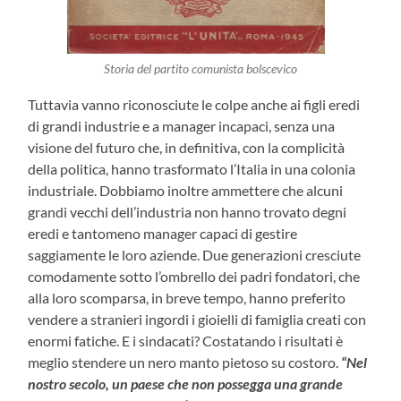
Storia del partito comunista bolscevico
Tuttavia vanno riconosciute le colpe anche ai figli eredi
di grandi industrie e a manager incapaci, senza una
visione del futuro che, in definitiva, con la complicità
della politica, hanno trasformato l’Italia in una colonia
industriale. Dobbiamo inoltre ammettere che alcuni
grandi vecchi dell’industria non hanno trovato degni
eredi e tantomeno manager capaci di gestire
saggiamente le loro aziende. Due generazioni cresciute
comodamente sotto l’ombrello dei padri fondatori, che
alla loro scomparsa, in breve tempo, hanno preferito
vendere a stranieri ingordi i gioielli di famiglia creati con
enormi fatiche. E i sindacati? Costatando i risultati è
meglio stendere un nero manto pietoso su costoro.
“Nel
nostro secolo, un paese che non possegga una grande