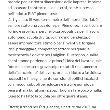
proprio per la ridotta dimensione delle imprese, le prime
ad accusare i contraccolpi delle crisi, com’è successo
nell’indotto FIAT piemontese.
L’artigianato (il vero termometro dell’imprenditoria), è
sempre stato una vocazione per Piemonte, in particolare
Torino e provincia, perché forza propulsiva per il lavoro
autonomo: scuola di vita, voglia d’indipendenza, di
essere imprenditore, stimolo per l’inventiva; forgiare
idee, primeggiare, competere; settore nel quale la
meritocrazia è dovere per i migliori. Purtroppo, qualità
che si stanno perdendo; la prima è l’idea del lavoro quale
fonte di benessere; grave colpa è stata il ribaltamento
della “concezione” del lavoro, oramai ridotto a fastidiosa
necessità e l’insegnamento con sfondi politici inculcati
con metodi subdoli per educare e istruire non giovani
pensanti ma burattini incapaci, buoni a fare poco o nulla.
Questo ha fatto la Scuola per oltre quarant’anni.
Effetti; il trend per l’artigianato, a partire dal 2007, ha