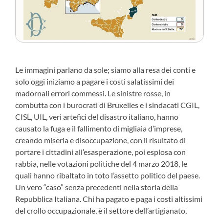
Le immagini parlano da sole; siamo alla resa dei conti e
solo oggi iniziamo a pagare i costi salatissimi dei
madornali errori commessi. Le sinistre rosse, in
combutta con i burocrati di Bruxelles e i sindacati CGIL,
CISL, UIL, veri artefici del disastro italiano, hanno
causato la fuga e il fallimento di migliaia d’imprese,
creando miseria e disoccupazione, con il risultato di
portare i cittadini all’esasperazione, poi esplosa con
rabbia, nelle votazioni politiche del 4 marzo 2018, le
quali hanno ribaltato in toto l’assetto politico del paese.
Un vero “caso” senza precedenti nella storia della
Repubblica Italiana. Chi ha pagato e paga i costi altissimi
del crollo occupazionale, è il settore dell’artigianato,