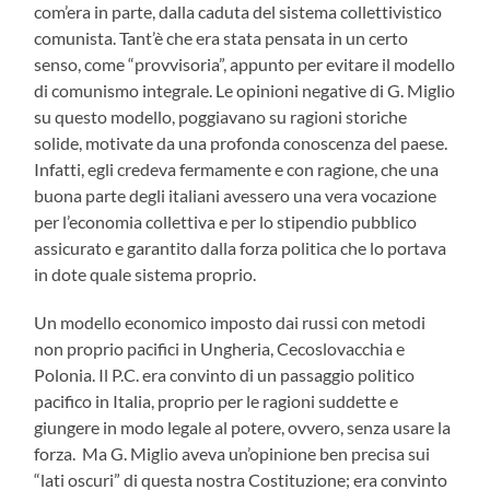
com’era in parte, dalla caduta del sistema collettivistico
comunista. Tant’è che era stata pensata in un certo
senso, come “provvisoria”, appunto per evitare il modello
di comunismo integrale. Le opinioni negative di G. Miglio
su questo modello, poggiavano su ragioni storiche
solide, motivate da una profonda conoscenza del paese.
Infatti, egli credeva fermamente e con ragione, che una
buona parte degli italiani avessero una vera vocazione
per l’economia collettiva e per lo stipendio pubblico
assicurato e garantito dalla forza politica che lo portava
in dote quale sistema proprio.
Un modello economico imposto dai russi con metodi
non proprio pacifici in Ungheria, Cecoslovacchia e
Polonia. Il P.C. era convinto di un passaggio politico
pacifico in Italia, proprio per le ragioni suddette e
giungere in modo legale al potere, ovvero, senza usare la
forza. Ma G. Miglio aveva un’opinione ben precisa sui
“lati oscuri” di questa nostra Costituzione; era convinto