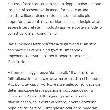
che essa fosse stata creata con un doppio senso. Nel suo
insieme, si presentava, in modo formale, con una
struttura liberal-democratica ma a uno studio più
approfondito, conteneva dichiarazioni di principio atte a
essere interpretate in modo da aprire le porte al modello
collettivo, ossia il comunismo.
Riassumendo i fatti; nell’attesa degli eventi le sinistre
compartecipavano ai vari governi, frenando e
impedendo lo sviluppo liberal-democratico della
Costituzione.
A fronte di maggioranze filo-liberali, è il caso di dire,
“all’italiana”, imbelli e corrotte ma protratte nel tempo; il
P.C., poi Quercia, Ulivo, P.D. e altre sigle, consolidava con
determinazione la sua posizione, occupando i punti
chiave dello Stato, delle regioni, province e città,
dimenticando, nella corsa al potere, la vera vocazione
popolare del partito. Tutto questo colludere immorale,