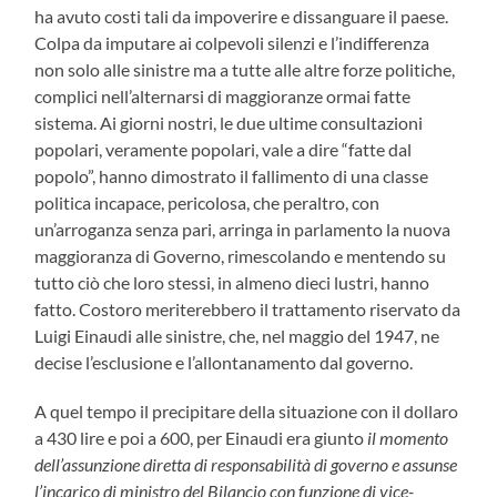
ha avuto costi tali da impoverire e dissanguare il paese.
Colpa da imputare ai colpevoli silenzi e l’indifferenza
non solo alle sinistre ma a tutte alle altre forze politiche,
complici nell’alternarsi di maggioranze ormai fatte
sistema. Ai giorni nostri, le due ultime consultazioni
popolari, veramente popolari, vale a dire “fatte dal
popolo”, hanno dimostrato il fallimento di una classe
politica incapace, pericolosa, che peraltro, con
un’arroganza senza pari, arringa in parlamento la nuova
maggioranza di Governo, rimescolando e mentendo su
tutto ciò che loro stessi, in almeno dieci lustri, hanno
fatto. Costoro meriterebbero il trattamento riservato da
Luigi Einaudi alle sinistre, che, nel maggio del 1947, ne
decise l’esclusione e l’allontanamento dal governo.
A quel tempo il precipitare della situazione con il dollaro
a 430 lire e poi a 600, per Einaudi era giunto
il momento
dell’assunzione diretta di responsabilità di governo e
assunse
l’incarico di ministro del Bilancio con funzione di vice-