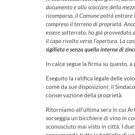
documento e allo scoccare della mezz
ricomparso, il Comune potrà entrare i
compreso il terreno di proprietà. An
essere sotterrato, ho già provveduto a
il capo rivolto verso l’apertura. La ca
sigillata e senza quella interna di zinc
In calce segue la firma su questo, 
Eseguito la ratifica legale delle vo
come da sue disposizioni; il Sindaco
conservazione della proprietà.
Ritorniamo all’ultima sera in cui Ar
sorseggia un bicchiere di vino in c
sconosciuto mai visto in città. I d
consumando tutta la bottiglia di un 