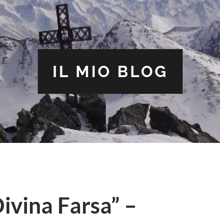
IL MIO BLOG
Divina Farsa” –