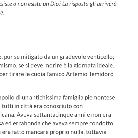
iste o non esiste un Dio? La risposta gli arriverà
e.
o, pur se mitigato da un gradevole venticello;
ismo, se si deve morire è la giornata ideale.
 per tirare le cuoia l’amico Artemio Temidoro
mpollo di un’antichissima famiglia piemontese
 tutti in città era conosciuto con
ericana. Aveva settantacinque anni e non era
tensa ed errabonda che aveva sempre condotto
 era fatto mancare proprio nulla, tuttavia