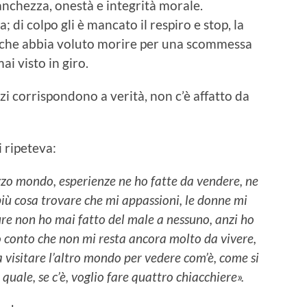
anchezza, onestà e integrità morale.
 di colpo gli è mancato il respiro e stop, la
ce che abbia voluto morire per una scommessa
ai visto in giro.
zzi corrispondono a verità, non c’è affatto da
 ripeteva:
zzo mondo, esperienze ne ho fatte da vendere, ne
 più cosa trovare che mi appassioni, le donne mi
re non ho mai fatto del male a nessuno, anzi ho
o conto che non mi resta ancora molto da vivere,
 visitare l’altro mondo per vedere com’è, come si
quale, se c’è, voglio fare quattro chiacchiere».