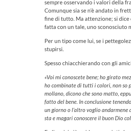
sempre osservando i valori della fr
Comunque sia se n’è andato in fretta;
fine di tutto. Ma attenzione; si di
fatta con un tale, uno sconosciuto m
Per un tipo come lui, se i pettegole
stupirsi.
Spesso chiacchierando con gli amici
«Voi mi conoscete bene; ho girato me
ho combinate di tutti i colori, non so
mollano, dicono che sono matto, eppu
fatto del bene. In conclusione tenend
un giorno o l’altro voglio andarmene a
sta e magari conoscere il buon Dio col 