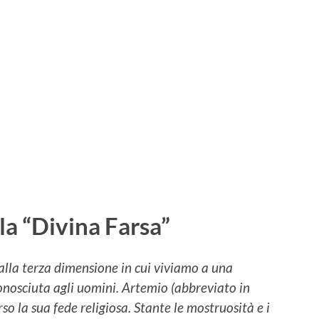
la “Divina Farsa”
alla terza dimensione in cui viviamo a una
onosciuta agli uomini. Artemio (abbreviato in
rso la sua fede religiosa. Stante le mostruosità e i