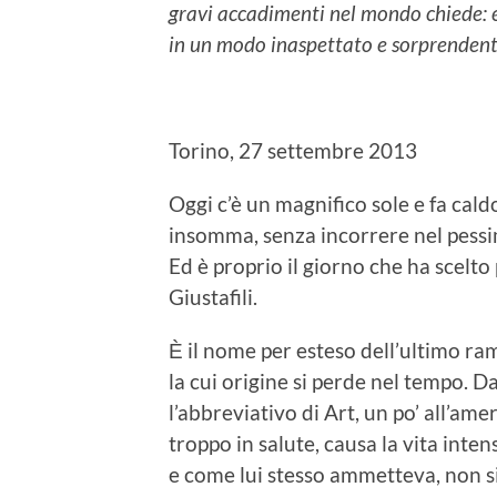
gravi accadimenti nel mondo chiede: es
in un modo inaspettato e sorprendent
Torino, 27 settembre 2013
Oggi c’è un magnifico sole e fa cald
insomma, senza incorrere nel pessim
Ed è proprio il giorno che ha scelto
Giustafili.
Ѐ il nome per esteso dell’ultimo ra
la cui origine si perde nel tempo. Da
l’abbreviativo di Art, un po’ all’am
troppo in salute, causa la vita in
e come lui stesso ammetteva, non si