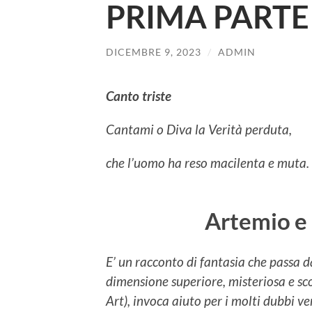
PRIMA PARTE
DICEMBRE 9, 2023
/
ADMIN
Canto triste
Cantami o Diva la Verità perduta,
che l’uomo ha reso macilenta e muta.
Artemio e 
E’ un racconto di fantasia che passa d
dimensione superiore, misteriosa e sc
Art), invoca aiuto per i molti dubbi ve