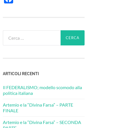
Ricerca
per:
ARTICOLI RECENTI
Il FEDERALISMO; modello scomodo alla
politica italiana
Artemio e la “Divina Farsa” – PARTE
FINALE
Artemio e la “Divina Farsa” – SECONDA
PARTE