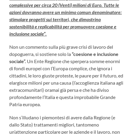
complessive per circa 20 (Venti) milioni di Euro. Tutte le
azioni dovranno avere un minimo comun denominatore:
stimolare progetti sui territori, che dimostrino
sostenibilità e replicabilità per promuovere coesione e
inclusione sociale”.
Non un commento sulla più grave crisi di lavoro del
dopoguerra, si sostiene solo la
“coesione e inclusione
sociale”.
Un Ente Regione che sperpera somme enormi
di fondi europei con l’Europa complice, che ignora i
cittadini, le loro giuste proteste, le paure per il futuro, ed
elargisce milioni per una causa (l’accoglienza italiana agli
extracomunitari) oramai già persa e che ha diviso
profondamente l’Italia e questa improbabile Grande
Patria europea.
Non s’illudano i piemontesi di avere dalla Regione (e
dallo Stato) trattamenti migliori, tantomeno
un’attenzione particolare per le aziende e il lavoro, non