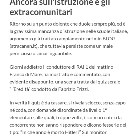
Ancora sull’istruzione e gli
extracomunitari
Ritorno su un punto dolente che duole sempre più, ed è
la gravissima mancanza d’istruzione nelle scuole italiane,
argomento già trattato ampiamente nel mio BLOG
(stracanen.it
),
che tuttavia persiste come un male
pernicioso oramai inguaribile.
Giorni addietro il conduttore di RAI 1 del mattino
Franco di Mare, ha mostrato e commentato, con
evidente disappunto, una scena tratta dal quiz serale
“l’Eredità” condotto da Fabrizio Frizzi.
In verità il quiz è da cassare, si rivela sciocco, senza capo
né coda, con domande disordinate da livello 1°
elementare, alle quali, troppe volte, il concorrente o la
concorrente non sanno rispondere o dicono fesserie del
tipo: “In che anno è morto Hitler?” Sul monitor