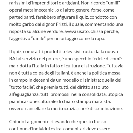
rarissimi gl’imprenditori e artigiani. Non ricordo “umili”
operai metalmeccanici, o di altro genere, forse, come
partecipanti, farebbero sfigurare il quiz, condotto con
molto garbo dal signor Frizzi, il quale, commentando una
risposta su alcune verdure, aveva usato, chissà perché,
l’aggettivo “umile” per un ortaggio come la rapa.
Il quiz, come altri prodotti televisivi frutto dalla nuova
RAI al servizio del potere, è uno specchio fedele di com’è
malridotta l’Italia in fatto di cultura e istruzione. Tuttavia
non è tutta colpa degli italiani, è anche la politica messa
in campo in decenni da un modello di sinistra; quella del
“tutto facile”, che premia tutti, del diritto assoluto
all’eguaglianza, tutti promossi, nella consolidata, utopica
pianificazione culturale di chiaro stampo marxista:
ovvero, cancellare la meritocrazia, che è discriminazione.
Chiudo l’argomento rilevando che questo flusso
continuo d’individui extra-comunitari deve essere