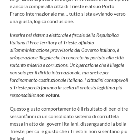
e ancora compie alla città di Trieste e al suo Porto
Franco Internazionale ma… tutto si sta avviando verso
una giusta, logica conclusione.
Inserire nel sistema elettorale e fiscale della Repubblica
Italiana il Free Territory of Trieste, affidato
all’amministrazione provvisoria del Governo italiano, è
un’operazione illegale che in concreto ha portato alla città
soltanto miseria e corruzione. Un’operazione che è illegale
non solo per il diritto internazionale, ma anche per
l’ordinamento costituzionale italiano.
I cittadini consapevoli
a Trieste perciò faranno la scelta di protesta legittima più
responsabile:
non votare.
Questo giusto comportamento è il risultato di ben oltre
sessant’anni di un consolidato sistema di corruttela
messa in atto dai governi italiani, dissanguando la bella
Trieste, per cui è giusto che i Triestini non si sentano più
italiani.