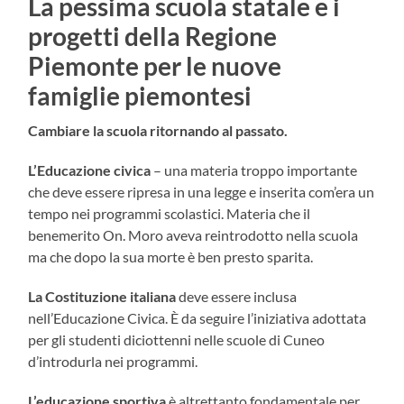
La pessima scuola statale e i
progetti della Regione
Piemonte per le nuove
famiglie piemontesi
Cambiare la scuola ritornando al passato.
L’Educazione civica
– una materia troppo importante
che deve essere ripresa in una legge e inserita com’era un
tempo nei programmi scolastici. Materia che il
benemerito On. Moro aveva reintrodotto nella scuola
ma che dopo la sua morte è ben presto sparita.
La Costituzione italiana
deve essere inclusa
nell’Educazione Civica. È da seguire l’iniziativa adottata
per gli studenti diciottenni nelle scuole di Cuneo
d’introdurla nei programmi.
L’educazione sportiva
è altrettanto fondamentale per