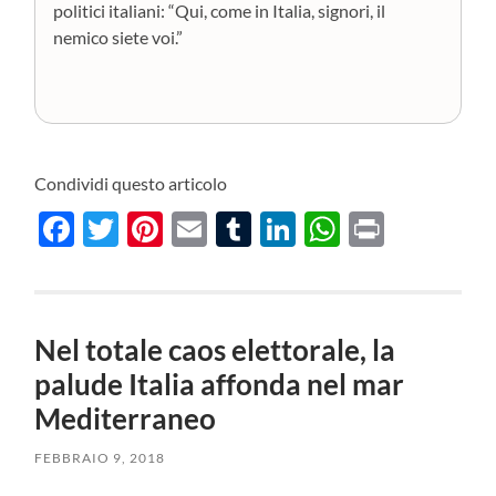
politici italiani: “Qui, come in Italia, signori, il
nemico siete voi.”
Condividi questo articolo
Facebook
Twitter
Pinterest
Email
Tumblr
LinkedIn
WhatsAp
Print
Nel totale caos elettorale, la
palude Italia affonda nel mar
Mediterraneo
FEBBRAIO 9, 2018