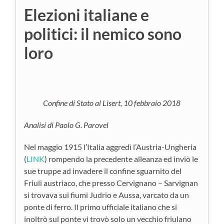
Elezioni italiane e
politici: il nemico sono
loro
Confine di Stato al Lisert, 10 febbraio 2018
Analisi di Paolo G. Parovel
Nel maggio 1915 l’Italia aggredì l’Austria-Ungheria
(
LINK
) rompendo la precedente alleanza ed inviò le
sue truppe ad invadere il confine sguarnito del
Friuli austriaco, che presso Cervignano – Sarvignan
si trovava sui fiumi Judrio e Aussa, varcato da un
ponte di ferro. Il primo ufficiale italiano che si
inoltrò sul ponte vi trovò solo un vecchio friulano