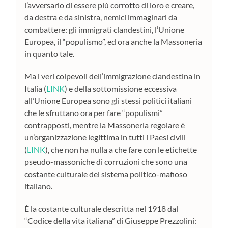
l’avversario di essere più corrotto di loro e creare,
da destra e da sinistra, nemici immaginari da
combattere: gli immigrati clandestini, l’Unione
Europea, il “populismo”, ed ora anche la Massoneria
in quanto tale.
Ma i veri colpevoli dell’immigrazione clandestina in
Italia (
LINK
) e della sottomissione eccessiva
all’Unione Europea sono gli stessi politici italiani
che le sfruttano ora per fare “populismi”
contrapposti, mentre la Massoneria regolare è
un’organizzazione legittima in tutti i Paesi civili
(
LINK
), che non ha nulla a che fare con le etichette
pseudo-massoniche di corruzioni che sono una
costante culturale del sistema politico-mafioso
italiano.
È la costante culturale descritta nel 1918 dal
“Codice della vita italiana” di Giuseppe Prezzolini: