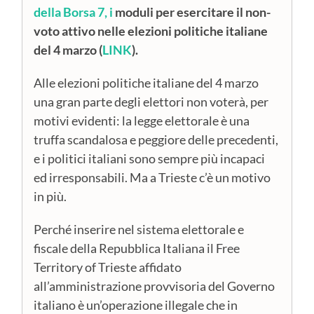
della Borsa 7, i
moduli per esercitare il non-
voto attivo nelle elezioni politiche italiane
del 4 marzo (
LINK
).
Alle elezioni politiche italiane del 4 marzo
una gran parte degli elettori non voterà, per
motivi evidenti: la legge elettorale è una
truffa scandalosa e peggiore delle precedenti,
e i politici italiani sono sempre più incapaci
ed irresponsabili. Ma a Trieste c’è un motivo
in più.
Perché inserire nel sistema elettorale e
fiscale della Repubblica Italiana il Free
Territory of Trieste affidato
all’amministrazione provvisoria del Governo
italiano è un’operazione illegale che in