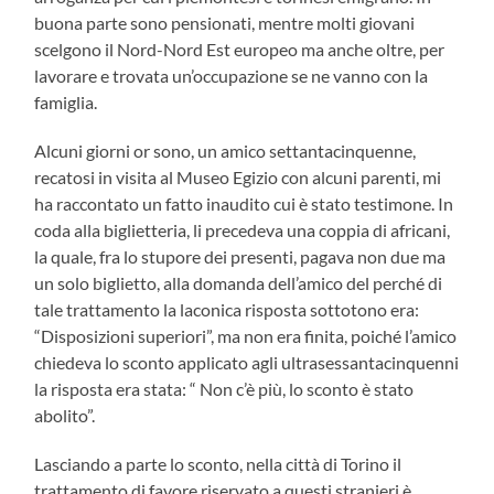
buona parte sono pensionati, mentre molti giovani
scelgono il Nord-Nord Est europeo ma anche oltre, per
lavorare e trovata un’occupazione se ne vanno con la
famiglia.
Alcuni giorni or sono, un amico settantacinquenne,
recatosi in visita al Museo Egizio con alcuni parenti, mi
ha raccontato un fatto inaudito cui è stato testimone. In
coda alla biglietteria, li precedeva una coppia di africani,
la quale, fra lo stupore dei presenti, pagava non due ma
un solo biglietto, alla domanda dell’amico del perché di
tale trattamento la laconica risposta sottotono era:
“Disposizioni superiori”, ma non era finita, poiché l’amico
chiedeva lo sconto applicato agli ultrasessantacinquenni
la risposta era stata: “ Non c’è più, lo sconto è stato
abolito”.
Lasciando a parte lo sconto, nella città di Torino il
trattamento di favore riservato a questi stranieri è