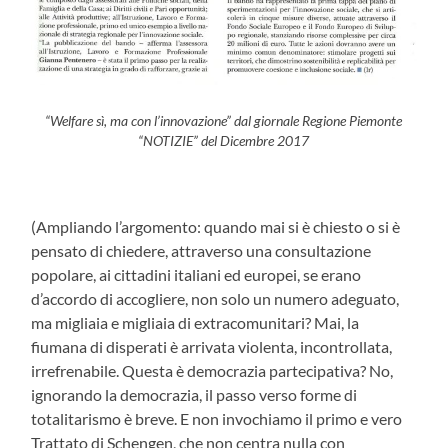
“Welfare sì, ma con l’innovazione” dal giornale Regione Piemonte
“NOTIZIE” del Dicembre 2017
(Ampliando l’argomento: quando mai si è chiesto o si è
pensato di chiedere, attraverso una consultazione
popolare, ai cittadini italiani ed europei, se erano
d’accordo di accogliere, non solo un numero adeguato,
ma migliaia e migliaia di extracomunitari? Mai, la
fiumana di disperati è arrivata violenta, incontrollata,
irrefrenabile. Questa è democrazia partecipativa? No,
ignorando la democrazia, il passo verso forme di
totalitarismo è breve. E non invochiamo il primo e vero
Trattato di Schengen, che non centra nulla con