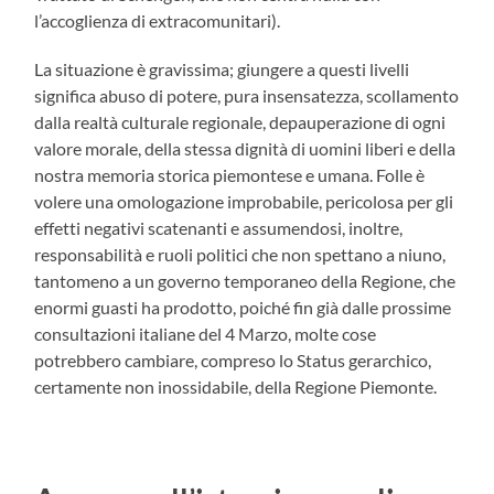
l’accoglienza di extracomunitari).
La situazione è gravissima; giungere a questi livelli
significa abuso di potere, pura insensatezza, scollamento
dalla realtà culturale regionale, depauperazione di ogni
valore morale, della stessa dignità di uomini liberi e della
nostra memoria storica piemontese e umana. Folle è
volere una omologazione improbabile, pericolosa per gli
effetti negativi scatenanti e assumendosi, inoltre,
responsabilità e ruoli politici che non spettano a niuno,
tantomeno a un governo temporaneo della Regione, che
enormi guasti ha prodotto, poiché fin già dalle prossime
consultazioni italiane del 4 Marzo, molte cose
potrebbero cambiare, compreso lo Status gerarchico,
certamente non inossidabile, della Regione Piemonte.