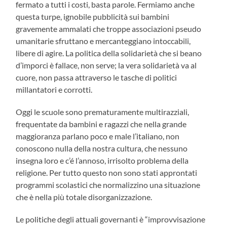
fermato a tutti i costi, basta parole. Fermiamo anche
questa turpe, ignobile pubblicità sui bambini
gravemente ammalati che troppe associazioni pseudo
umanitarie sfruttano e mercanteggiano intoccabili,
libere di agire. La politica della solidarietà che si beano
d’imporci è fallace, non serve; la vera solidarietà va al
cuore, non passa attraverso le tasche di politici
millantatori e corrotti.
Oggi le scuole sono prematuramente multirazziali,
frequentate da bambini e ragazzi che nella grande
maggioranza parlano poco e male l’italiano, non
conoscono nulla della nostra cultura, che nessuno
insegna loro e c’é l’annoso, irrisolto problema della
religione. Per tutto questo non sono stati approntati
programmi scolastici che normalizzino una situazione
che è nella più totale disorganizzazione.
Le politiche degli attuali governanti è “improvvisazione