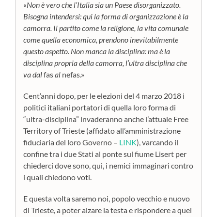
«
Non è vero che l’Italia sia un Paese disorganizzato.
Bisogna intendersi: qui la forma di organizzazione è la
camorra. Il partito come la religione, la vita comunale
come quella economica, prendono inevitabilmente
questo aspetto. Non manca la disciplina: ma è la
disciplina propria della
camorra, l’ultra disciplina che
va dal
fas
al
nefas.»
Cent’anni dopo, per le elezioni del 4 marzo 2018 i
politici italiani portatori di quella loro forma di
“ultra-disciplina” invaderanno anche l’attuale Free
Territory of Trieste (affidato all’amministrazione
fiduciaria del loro Governo –
LINK
), varcando il
confine tra i due Stati al ponte sul fiume Lisert per
chiederci dove sono, qui, i nemici immaginari contro
i quali chiedono voti.
E questa volta saremo noi, popolo vecchio e nuovo
di Trieste, a poter alzare la testa e rispondere a quei