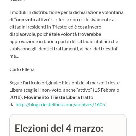
I moduli in distribuzione per la dichiarazione volontaria
di “
non voto attivo”
si riferiscono esclusivamente ai
cittadini residenti in Trieste; ed è cosa invero
dispiacevole, poiché tale volontà troverebbe
approvazione in buona parte dei cittadini italiani che
subiscono gli identici trattamenti, al pari dei triestini
ma…
Carlo Ellena
Segue l’articolo originale: Elezioni del 4 marzo: Trieste
Libera sceglie il non-voto, anche “attivo” (15 Febbraio
2018).
Movimento Trieste Libera
tratto
da
http://blog.triestelibera.one/archives/1605
Elezioni del 4 marzo: