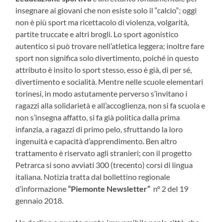
insegnare ai giovani che non esiste solo il “calcio”; oggi
non è più sport ma ricettacolo di violenza, volgarità,
partite truccate e altri brogli. Lo sport agonistico
autentico si può trovare nell’atletica leggera; inoltre fare
sport non significa solo divertimento, poiché in questo
attributo è insito lo sport stesso, esso è già, di per sé,
divertimento e socialità. Mentre nelle scuole elementari
torinesi, in modo astutamente perverso s’invitano i
ragazzi alla solidarietà e all’accoglienza, non si fa scuola e
non s’insegna affatto, si fa già politica dalla prima
infanzia, a ragazzi di primo pelo, sfruttando la loro
ingenuità e capacità d’apprendimento. Ben altro
trattamento è riservato agli stranieri; con il progetto
Petrarca si sono avviati 300 (trecento) corsi di lingua
italiana. Notizia tratta dal bollettino regionale
d’informazione
“Piemonte Newsletter”
n° 2 del 19
gennaio 2018.