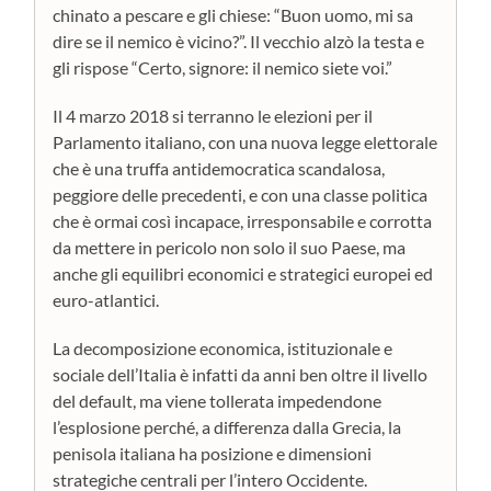
chinato a pescare e gli chiese: “Buon uomo, mi sa
dire se il nemico è vicino?”. Il vecchio alzò la testa e
gli rispose “Certo, signore: il nemico siete voi.”
Il 4 marzo 2018 si terranno le elezioni per il
Parlamento italiano, con una nuova legge elettorale
che è una truffa antidemocratica scandalosa,
peggiore delle precedenti, e con una classe politica
che è ormai così incapace, irresponsabile e corrotta
da mettere in pericolo non solo il suo Paese, ma
anche gli equilibri economici e strategici europei ed
euro-atlantici.
La decomposizione economica, istituzionale e
sociale dell’Italia è infatti da anni ben oltre il livello
del default, ma viene tollerata impedendone
l’esplosione perché, a differenza dalla Grecia, la
penisola italiana ha posizione e dimensioni
strategiche centrali per l’intero Occidente.