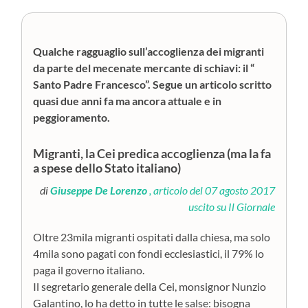
Qualche ragguaglio sull’accoglienza dei migranti
da parte del mecenate mercante di schiavi: il “
Santo Padre Francesco”. Segue un articolo scritto
quasi due anni fa ma ancora attuale e in
peggioramento.
Migranti, la Cei predica accoglienza (ma la fa
a spese dello Stato italiano)
di
Giuseppe De Lorenzo
, articolo del 07 agosto 2017
uscito su Il Giornale
Oltre 23mila migranti ospitati dalla chiesa, ma solo
4mila sono pagati con fondi ecclesiastici, il 79% lo
paga il governo italiano.
Il segretario generale della Cei, monsignor Nunzio
Galantino, lo ha detto in tutte le salse: bisogna