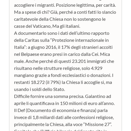
accogliere i migranti. Posizione legittima, per carità.
Ma a spese di chi? Già, perché a conti fatti lo slancio
caritatevole della Chiesa non lo sostengono le
casse del Vaticano, Ma gli italiani.
A documentarlo sono i dati dell’ultimo rapporto
della Caritas sulla “Protezione internazionale in
Italia”: a giugno 2016, il 17% degli stranieri accolti
nel Belpaese erano presi in carico dalla Cei. Mica
male. Anche perché di questi 23.201 immigrati che
risultano nelle strutture religiose, solo 4.929
mangiano grazie a fondi ecclesiastici o donazioni. I
restanti 18.272 (il 79%) la Chiesa li accoglie sì, ma
usando i soldi dello Stato.
Difficile fornire una somma precisa. Galantino ad
aprile li quantificava in 150 milioni di euro all’anno.
Il Def (Documento di economia e finanza) parla
invece di 1,8 miliardi dati alle confessioni religiose,
principalmente la Chiesa, alla voce “Missione 27”.