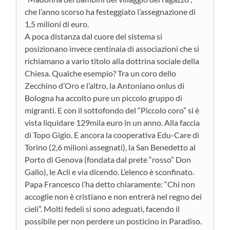
che l’anno scorso ha festeggiato l’assegnazione di
1,5 milioni di euro.
A poca distanza dal cuore del sistema si
posizionano invece centinaia di associazioni che si
richiamano a vario titolo alla dottrina sociale della
Chiesa. Qualche esempio? Tra un coro dello
Zecchino d’Oro e l’altro, la Antoniano onlus di
Bologna ha accolto pure un piccolo gruppo di
migranti. E con il sottofondo del “Piccolo coro” si è
vista liquidare 129mila euro in un anno. Alla faccia
di Topo Gigio. E ancora la cooperativa Edu-Care di
Torino (2,6 milioni assegnati), la San Benedetto al
Porto di Genova (fondata dal prete “rosso” Don
Gallo), le Acli e via dicendo. L’elenco è sconfinato.
Papa Francesco l’ha detto chiaramente: “Chi non
accoglie non è cristiano e non entrerà nel regno dei
cieli”. Molti fedeli si sono adeguati, facendo il
possibile per non perdere un posticino in Paradiso.