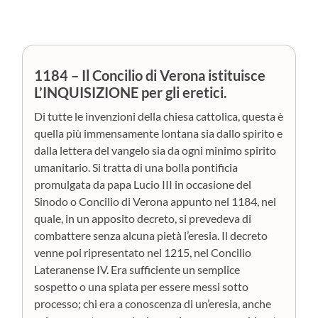
1184 – Il Concilio di Verona istituisce
L’INQUISIZIONE per gli eretici.
Di tutte le invenzioni della chiesa cattolica, questa è
quella più immensamente lontana sia dallo spirito e
dalla lettera del vangelo sia da ogni minimo spirito
umanitario. Si tratta di una bolla pontificia
promulgata da papa Lucio III in occasione del
Sinodo o Concilio di Verona appunto nel 1184, nel
quale, in un apposito decreto, si prevedeva di
combattere senza alcuna pietà l’eresia. Il decreto
venne poi ripresentato nel 1215, nel Concilio
Lateranense IV. Era sufficiente un semplice
sospetto o una spiata per essere messi sotto
processo; chi era a conoscenza di un’eresia, anche