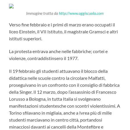
Immagine tratta da
http://www.oggiscuola.com
Verso fine febbraio e i primi di marzo erano occupati il
liceo Einstein, il VII Istituto, il magistrale Gramsci e altri
istituti superiori.
La protesta entrava anche nelle fabbriche; cortei e
violenze, contraddistinsero il 1977.
Il 19 febbraio gli studenti attuavano il blocco della
didattica nelle scuole contro la circolare Malfatti,
proseguivano in un confronto con il consiglio di fabbrica
della Singer. Il 12 marzo, dopo l’assassinio di Francesco
Lorusso a Bologna, in tutta Italia si svolgevano
manifestazioni studentesche con scontri violentissimi. A
Torino sfilavano in migliaia, anche a Ivrea più di mille
studenti marciavano in centro città, portandosi
minacciosi davanti ai cancelli della Montefibre e