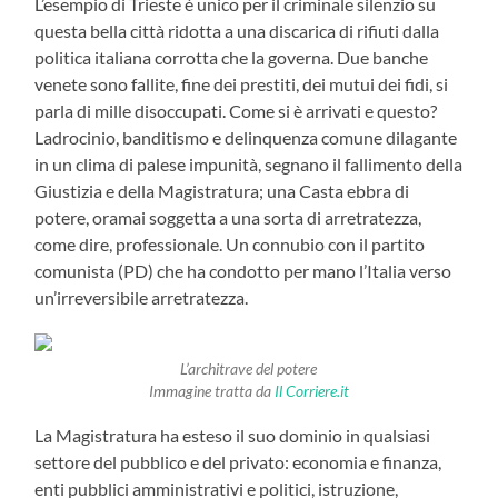
L’esempio di Trieste è unico per il criminale silenzio su
questa bella città ridotta a una discarica di rifiuti dalla
politica italiana corrotta che la governa. Due banche
venete sono fallite, fine dei prestiti, dei mutui dei fidi, si
parla di mille disoccupati. Come si è arrivati e questo?
Ladrocinio, banditismo e delinquenza comune dilagante
in un clima di palese impunità, segnano il fallimento della
Giustizia e della Magistratura; una Casta ebbra di
potere, oramai soggetta a una sorta di arretratezza,
come dire, professionale. Un connubio con il partito
comunista (PD) che ha condotto per mano l’Italia verso
un’irreversibile arretratezza.
L’architrave del potere
Immagine tratta da
Il Corriere.it
La Magistratura ha esteso il suo dominio in qualsiasi
settore del pubblico e del privato: economia e finanza,
enti pubblici amministrativi e politici, istruzione,