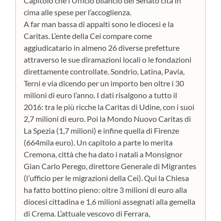
Capitolo che l’Ufficio bilancio del Senato cita in
cima alle spese per l’accoglienza.
A far man bassa di appalti sono le diocesi e la
Caritas. L’ente della Cei compare come
aggiudicatario in almeno 26 diverse prefetture
attraverso le sue diramazioni locali o le fondazioni
direttamente controllate. Sondrio, Latina, Pavia,
Terni e via dicendo per un importo ben oltre i 30
milioni di euro l’anno. I dati risalgono a tutto il
2016: tra le più ricche la Caritas di Udine, con i suoi
2,7 milioni di euro. Poi la Mondo Nuovo Caritas di
La Spezia (1,7 milioni) e infine quella di Firenze
(664mila euro). Un capitolo a parte lo merita
Cremona, città che ha dato i natali a Monsignor
Gian Carlo Perego, direttore Generale di Migrantes
(l’ufficio per le migrazioni della Cei). Qui la Chiesa
ha fatto bottino pieno: oltre 3 milioni di euro alla
diocesi cittadina e 1,6 milioni assegnati alla gemella
di Crema. L’attuale vescovo di Ferrara,