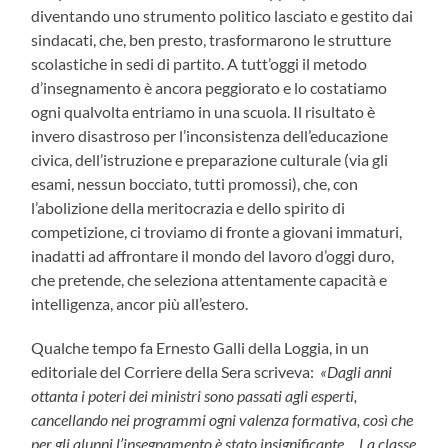
diventando uno strumento politico lasciato e gestito dai
sindacati, che, ben presto, trasformarono le strutture
scolastiche in sedi di partito. A tutt’oggi il metodo
d’insegnamento è ancora peggiorato e lo costatiamo
ogni qualvolta entriamo in una scuola. Il risultato è
invero disastroso per l’inconsistenza dell’educazione
civica, dell’istruzione e preparazione culturale (via gli
esami, nessun bocciato, tutti promossi), che, con
l’abolizione della meritocrazia e dello spirito di
competizione, ci troviamo di fronte a giovani immaturi,
inadatti ad affrontare il mondo del lavoro d’oggi duro,
che pretende, che seleziona attentamente capacità e
intelligenza, ancor più all’estero.
Qualche tempo fa Ernesto Galli della Loggia, in un
editoriale del Corriere della Sera scriveva:
«Dagli anni
ottanta i poteri dei ministri sono passati agli esperti,
cancellando nei programmi ogni valenza formativa, così che
per gli alunni l’insegnamento è stato insignificante… La classe