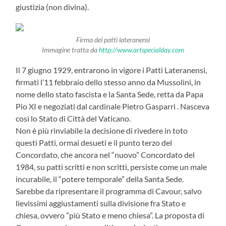
giustizia (non divina).
Firma dei patti lateranensi
Immagine tratta da
http://www.artspecialday.com
Il 7 giugno 1929, entrarono in vigore i Patti Lateranensi,
firmati l’11 febbraio dello stesso anno da Mussolini, in
nome dello stato fascista e la Santa Sede, retta da Papa
Pio XI e negoziati dal cardinale Pietro Gasparri . Nasceva
così lo Stato di Città del Vaticano.
Non è più rinviabile la decisione di rivedere in toto
questi Patti, ormai desueti e il punto terzo del
Concordato, che ancora nel “nuovo” Concordato del
1984, su patti scritti e non scritti, persiste come un male
incurabile, il “potere temporale” della Santa Sede.
Sarebbe da ripresentare il programma di Cavour, salvo
lievissimi aggiustamenti sulla divisione fra Stato e
chiesa, ovvero ”più Stato e meno chiesa”. La proposta di