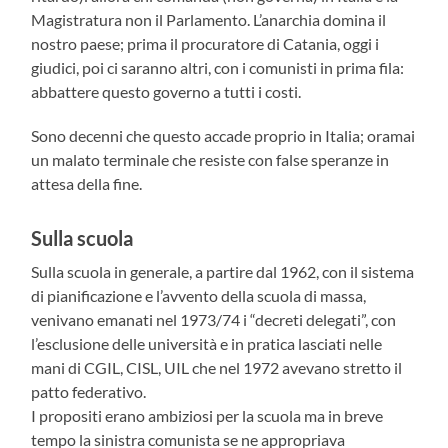
Magistratura non il Parlamento. L’anarchia domina il
nostro paese; prima il procuratore di Catania, oggi i
giudici, poi ci saranno altri, con i comunisti in prima fila:
abbattere questo governo a tutti i costi.
Sono decenni che questo accade proprio in Italia; oramai
un malato terminale che resiste con false speranze in
attesa della fine.
Sulla scuola
Sulla scuola in generale, a partire dal 1962, con il sistema
di pianificazione e l’avvento della scuola di massa,
venivano emanati nel 1973/74 i “decreti delegati”, con
l’esclusione delle università e in pratica lasciati nelle
mani di CGIL, CISL, UIL che nel 1972 avevano stretto il
patto federativo.
I propositi erano ambiziosi per la scuola ma in breve
tempo la sinistra comunista se ne appropriava