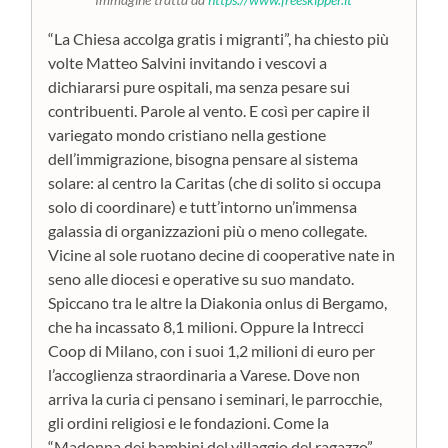
“La Chiesa accolga gratis i migranti”, ha chiesto più
volte Matteo Salvini invitando i vescovi a
dichiararsi pure ospitali, ma senza pesare sui
contribuenti. Parole al vento. E così per capire il
variegato mondo cristiano nella gestione
dell’immigrazione, bisogna pensare al sistema
solare: al centro la Caritas (che di solito si occupa
solo di coordinare) e tutt’intorno un’immensa
galassia di organizzazioni più o meno collegate.
Vicine al sole ruotano decine di cooperative nate in
seno alle diocesi e operative su suo mandato.
Spiccano tra le altre la Diakonia onlus di Bergamo,
che ha incassato 8,1 milioni. Oppure la Intrecci
Coop di Milano, con i suoi 1,2 milioni di euro per
l’accoglienza straordinaria a Varese. Dove non
arriva la curia ci pensano i seminari, le parrocchie,
gli ordini religiosi e le fondazioni. Come la
“Madonna dei bambini del villaggio del ragazzo”,