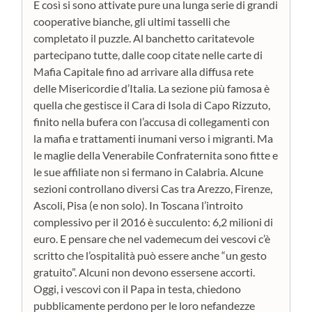
E così si sono attivate pure una lunga serie di grandi
cooperative bianche, gli ultimi tasselli che
completato il puzzle. Al banchetto caritatevole
partecipano tutte, dalle coop citate nelle carte di
Mafia Capitale fino ad arrivare alla diffusa rete
delle Misericordie d’Italia. La sezione più famosa è
quella che gestisce il Cara di Isola di Capo Rizzuto,
finito nella bufera con l’accusa di collegamenti con
la mafia e trattamenti inumani verso i migranti. Ma
le maglie della Venerabile Confraternita sono fitte e
le sue affiliate non si fermano in Calabria. Alcune
sezioni controllano diversi Cas tra Arezzo, Firenze,
Ascoli, Pisa (e non solo). In Toscana l’introito
complessivo per il 2016 è succulento: 6,2 milioni di
euro. E pensare che nel vademecum dei vescovi c’è
scritto che l’ospitalità può essere anche “un gesto
gratuito”. Alcuni non devono essersene accorti.
Oggi, i vescovi con il Papa in testa, chiedono
pubblicamente perdono per le loro nefandezze