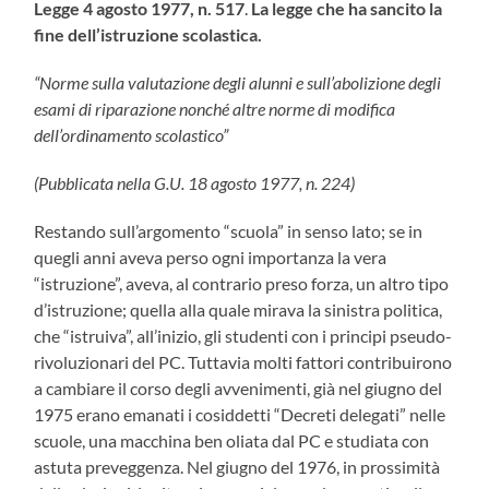
Legge 4 agosto 1977, n. 517
.
La legge che ha sancito la
fine dell’istruzione scolastica.
“Norme sulla valutazione degli alunni e sull’abolizione degli
esami di riparazione nonché altre norme di modifica
dell’ordinamento scolastico”
(Pubblicata nella G.U. 18 agosto 1977, n. 224)
Restando sull’argomento “scuola” in senso lato; se in
quegli anni aveva perso ogni importanza la vera
“istruzione”, aveva, al contrario preso forza, un altro tipo
d’istruzione; quella alla quale mirava la sinistra politica,
che “istruiva”, all’inizio, gli studenti con i principi pseudo-
rivoluzionari del PC. Tuttavia molti fattori contribuirono
a cambiare il corso degli avvenimenti, già nel giugno del
1975 erano emanati i cosiddetti “Decreti delegati” nelle
scuole, una macchina ben oliata dal PC e studiata con
astuta preveggenza. Nel giugno del 1976, in prossimità