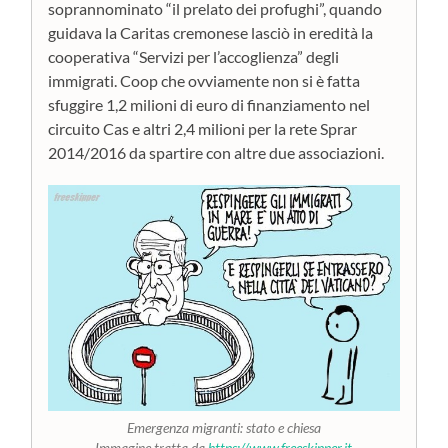
soprannominato “il prelato dei profughi”, quando
guidava la Caritas cremonese lasciò in eredità la
cooperativa “Servizi per l’accoglienza” degli
immigrati. Coop che ovviamente non si è fatta
sfuggire 1,2 milioni di euro di finanziamento nel
circuito Cas e altri 2,4 milioni per la rete Sprar
2014/2016 da spartire con altre due associazioni.
Emergenza migranti: stato e chiesa
Immagine tratta da
https://www.freeskipper.it