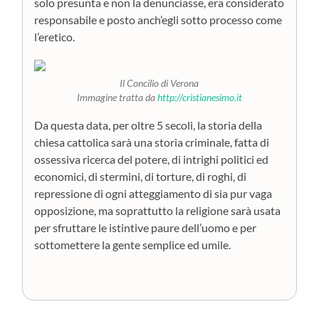
solo presunta e non la denunciasse, era considerato
responsabile e posto anch’egli sotto processo come
l’eretico.
Il Concilio di Verona
Immagine tratta da
http://cristianesimo.it
Da questa data, per oltre 5 secoli, la storia della
chiesa cattolica sarà una storia criminale, fatta di
ossessiva ricerca del potere, di intrighi politici ed
economici, di stermini, di torture, di roghi, di
repressione di ogni atteggiamento di sia pur vaga
opposizione, ma soprattutto la religione sarà usata
per sfruttare le istintive paure dell’uomo e per
sottomettere la gente semplice ed umile.