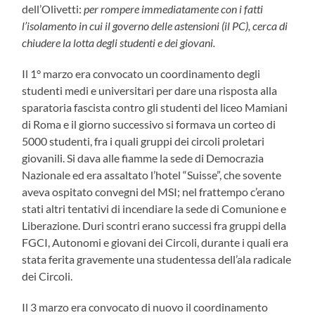
dell’Olivetti:
per rompere immediatamente con i fatti
l’isolamento in cui il governo delle astensioni (il PC), cerca di
chiudere la lotta degli studenti e dei giovani.
Il 1° marzo era convocato un coordinamento degli
studenti medi e universitari per dare una risposta alla
sparatoria fascista contro gli studenti del liceo Mamiani
di Roma e il giorno successivo si formava un corteo di
5000 studenti, fra i quali gruppi dei circoli proletari
giovanili. Si dava alle fiamme la sede di Democrazia
Nazionale ed era assaltato l’hotel “Suisse”, che sovente
aveva ospitato convegni del MSI; nel frattempo c’erano
stati altri tentativi di incendiare la sede di Comunione e
Liberazione. Duri scontri erano successi fra gruppi della
FGCI, Autonomi e giovani dei Circoli, durante i quali era
stata ferita gravemente una studentessa dell’ala radicale
dei Circoli.
Il 3 marzo era convocato di nuovo il coordinamento