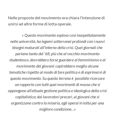
Nelle proposte del movimento era chiara l’intenzione di
unirsi ad altre forme di lotta operaie.
« Questo movimento esploso così inaspettatamente
nelle università, ha legami sotterranei
profondi con i nuovi
bisogni maturati all’interno della crisi. Quei giornali che
parlano
tanto del ’68, più che al vecchio movimento
studentesco, dovrebbero forse guardare al
femminismo e al
movimento dei giovani; capirebbero meglio alcune
tematiche rispetto al
modo di fare politica e di esprimersi di
questo movimento. Su questo terreno è possibile
ricercare
un rapporto con tutti quei movimenti di massa che si
oppongono all’attuale
gestione politica e ideologica della crisi
capitalistica; dai lavoratori precari, ai giovani
che si
organizzano contro la miseria, agli operai in lotta per una
migliore condizione…»