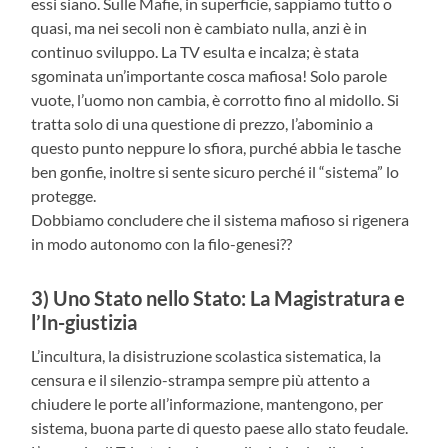
essi siano. Sulle Mafie, in superficie, sappiamo tutto o
quasi, ma nei secoli non è cambiato nulla, anzi è in
continuo sviluppo. La TV esulta e incalza; è stata
sgominata un’importante cosca mafiosa! Solo parole
vuote, l’uomo non cambia, è corrotto fino al midollo. Si
tratta solo di una questione di prezzo, l’abominio a
questo punto neppure lo sfiora, purché abbia le tasche
ben gonfie, inoltre si sente sicuro perché il “sistema” lo
protegge.
Dobbiamo concludere che il sistema mafioso si rigenera
in modo autonomo con la filo-genesi??
3) Uno Stato nello Stato: La Magistratura e
l’In-giustizia
L’incultura, la disistruzione scolastica sistematica, la
censura e il silenzio-strampa sempre più attento a
chiudere le porte all’informazione, mantengono, per
sistema, buona parte di questo paese allo stato feudale.