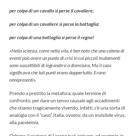
per colpa di un cavallo si perse il cavaliere;
per colpa di un cavaliere si perse la battaglia;
per colpa di una battaglia si perse il regno!
«Nella scienza, come nella vita, è ben noto che una catena di
eventi può avere un punto di crisi in cui piccoli mutamenti
sono suscettibili di ingrandirsi a dismisura. Ma il caos
significava che tali punti erano dappertutto. Erano
onnipresenti».
Prendo a prestito la metafora, quale termine di
confronto, per dare un senso causale agli accadimenti
che stiamo tragicamente vivendo, infatti, c’è una sorta di
analogia con il “caso” Italia, ovvero; da un invisibile virus,
alla pandemia.
Orbene, l’uragano di Lorenz può arrivare, ad esempio in