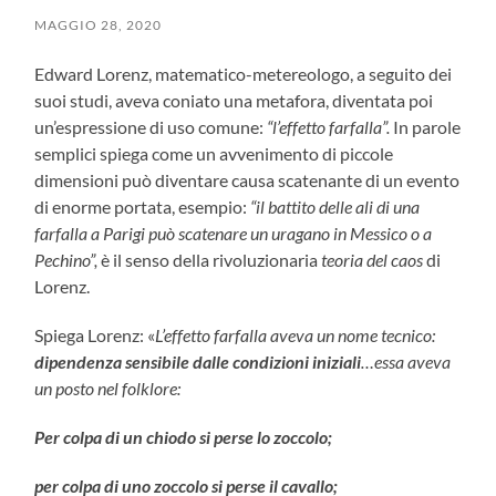
MAGGIO 28, 2020
Edward Lorenz, matematico-metereologo, a seguito dei
suoi studi, aveva coniato una metafora, diventata poi
un’espressione di uso comune:
“l’effetto farfalla”.
In parole
semplici spiega come un avvenimento di piccole
dimensioni può diventare causa scatenante di un evento
di enorme portata, esempio:
“il battito delle ali di una
farfalla a Parigi può scatenare un uragano in Messico o a
Pechino”,
è il senso della rivoluzionaria
teoria del caos
di
Lorenz.
Spiega Lorenz: «
L’effetto farfalla aveva un nome tecnico:
dipendenza sensibile dalle condizioni iniziali
…essa aveva
un posto nel folklore:
Per colpa di un chiodo si perse lo zoccolo;
per colpa di uno zoccolo si perse il cavallo;