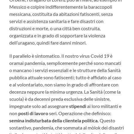
Messico e colpire indifferentemente la baraccopoli
messicana, costituita da abitazioni fatiscenti, senza
servizi e assistenza sanitaria e fare disastri con
distruzioni e morte, o una città ben costruita,
organizzata e in grado di sopportare la violenza
dell’uragano, quindi fare danni minori.
Il parallelo è sintomatico. Il nostro virus Covid 19 è
oramai pandemia, semplicemente perché sono mancati
o mancano i servizi essenziali e le strutture della Sanità
pubblica attuale sono fatiscenti; tutto è affidato al caso
e al volontariato, non siamo in grado di affrontare con
decenza neppure la minima urgenza. La Sanità (come la
scuola) è da decenni preda esclusiva delle sinistre,
impegnate solo ad assegnare
stipendi
ai loro militanti e
non
posti di lavoro
seri. Operazione che definisco:
semina indisturbata della clientela politica.
Questo
sostantivo, pandemia, che sommata al mòlok dei disastri