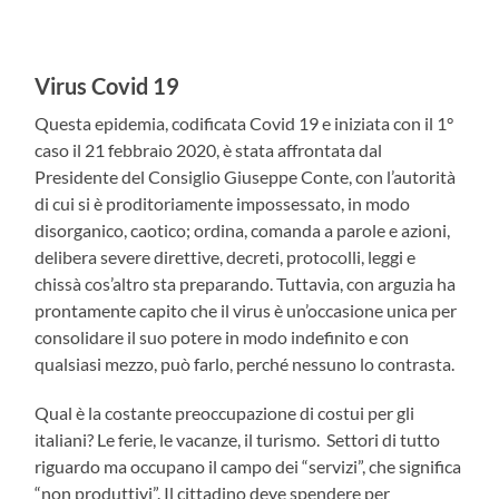
Virus Covid 19
Questa epidemia, codificata Covid 19 e iniziata con il 1°
caso il 21 febbraio 2020, è stata affrontata dal
Presidente del Consiglio Giuseppe Conte, con l’autorità
di cui si è proditoriamente impossessato, in modo
disorganico, caotico; ordina, comanda a parole e azioni,
delibera severe direttive, decreti, protocolli, leggi e
chissà cos’altro sta preparando. Tuttavia, con arguzia ha
prontamente capito che il virus è un’occasione unica per
consolidare il suo potere in modo indefinito e con
qualsiasi mezzo, può farlo, perché nessuno lo contrasta.
Qual è la costante preoccupazione di costui per gli
italiani? Le ferie, le vacanze, il turismo. Settori di tutto
riguardo ma occupano il campo dei “servizi”, che significa
“non produttivi”. Il cittadino deve spendere per