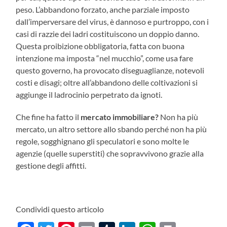
peso. L’abbandono forzato, anche parziale imposto
dall’imperversare del virus, è dannoso e purtroppo, con i
casi di razzie dei ladri costituiscono un doppio danno.
Questa proibizione obbligatoria, fatta con buona
intenzione ma imposta “nel mucchio”, come usa fare
questo governo, ha provocato diseguaglianze, notevoli
costi e disagi; oltre all’abbandono delle coltivazioni si
aggiunge il ladrocinio perpetrato da ignoti.
Che fine ha fatto il
mercato immobiliare?
Non ha più
mercato, un altro settore allo sbando perché non ha più
regole, sogghignano gli speculatori e sono molte le
agenzie (quelle superstiti) che sopravvivono grazie alla
gestione degli affitti.
Condividi questo articolo