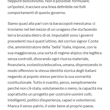
neppure bolscevismo. Non è possibile formulare,
un’ipotesi, tracciare una linea definibile nei folli
comportamenti di questo governo.
Siamo quasi alla pari con la baraccopoli messicana: ci
troviamo nel bel mezzo di un uragano che sta facendo
terra bruciata dietro di sé. Imputabili sono i governi
precedenti ma è quest’ultimo, del corrivo signor Conte
che, amministratore della “bella” Italia, impone, con la
sua maggioranza, una sorta di regime atipico che legifera
senza controlli, divorando ogni risorsa materiale,
finanziaria, scolastico/educativa, umana, disprezzando in
modo offensivo la stessa identità storica degli italiani
negando al popolo stesso persino la sua sovranità
costituzionale. Tutto è svanito, perso, semplicemente
perché non c’è stata, volutamente o meno, la capacità ma
soprattutto un progetto per costruire uomini colti,
intelligenti, politici d’esperienza, capaci e volonterosi.
Manca il senso patrio, il voler bene al proprio paese,