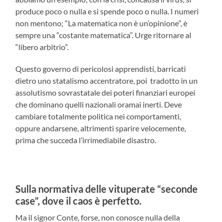
produce poco o nulla e si spende poco o nulla. I numeri
non mentono; “La matematica non è un’opinione”, è
sempre una “costante matematica”. Urge ritornare al
“libero arbitrio”.
Questo governo di pericolosi apprendisti, barricati
dietro uno statalismo accentratore, poi tradotto in un
assolutismo sovrastatale dei poteri finanziari europei
che dominano quelli nazionali oramai inerti. Deve
cambiare totalmente politica nei comportamenti,
oppure andarsene, altrimenti sparire velocemente,
prima che succeda l’irrimediabile disastro.
Sulla normativa delle vituperate “seconde
case”, dove il caos è perfetto
.
Ma il signor Conte, forse, non conosce nulla della