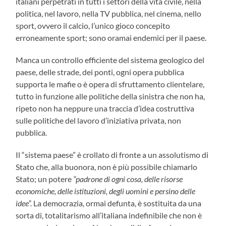
italiani perpetrati in tutti i settori della vita civile, nella
politica, nel lavoro, nella TV pubblica, nel cinema, nello
sport, ovvero il calcio, l’unico gioco concepito
erroneamente sport; sono oramai endemici per il paese.
Manca un controllo efficiente del sistema geologico del
paese, delle strade, dei ponti, ogni opera pubblica
supporta le mafie o è opera di sfruttamento clientelare,
tutto in funzione alle politiche della sinistra che non ha,
ripeto non ha neppure una traccia d’idea costruttiva
sulle politiche del lavoro d’iniziativa privata, non
pubblica.
Il “sistema paese” è crollato di fronte a un assolutismo di
Stato che, alla buonora, non è più possibile chiamarlo
Stato; un potere
“padrone di ogni cosa, delle risorse
economiche, delle istituzioni, degli uomini e persino delle
idee”.
La democrazia, ormai defunta, è sostituita da una
sorta di, totalitarismo all’italiana indefinibile che non è