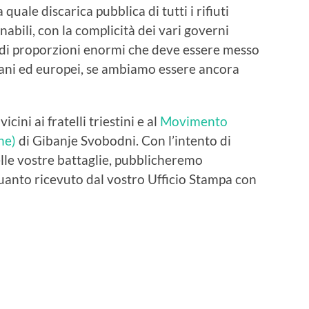
uale discarica pubblica di tutti i rifiuti
abili, con la complicità dei vari governi
o di proporzioni enormi che deve essere messo
aliani ed europei, se ambiamo essere ancora
icini ai fratelli triestini e al
Movimento
ne)
di Gibanje Svobodni. Con l’intento di
elle vostre battaglie, pubblicheremo
anto ricevuto dal vostro Ufficio Stampa con
!