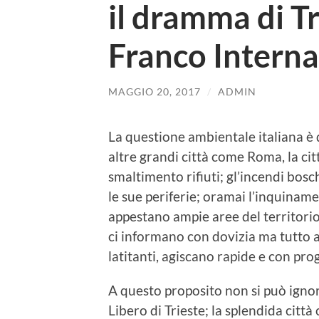
il dramma di Tr
Franco Interna
MAGGIO 20, 2017
/
ADMIN
La questione ambientale italiana è
altre grandi città come Roma, la cit
smaltimento rifiuti; gl’incendi bosc
le sue periferie; oramai l’inquinamen
appestano ampie aree del territorio.
ci informano con dovizia ma tutto a
latitanti, agiscano rapide e con pr
A questo proposito non si può ignor
Libero di Trieste; la splendida citt