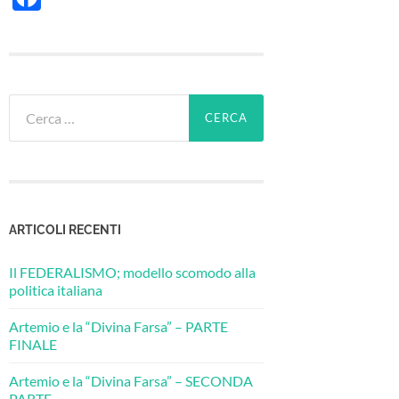
Ricerca
per:
ARTICOLI RECENTI
Il FEDERALISMO; modello scomodo alla
politica italiana
Artemio e la “Divina Farsa” – PARTE
FINALE
Artemio e la “Divina Farsa” – SECONDA
PARTE