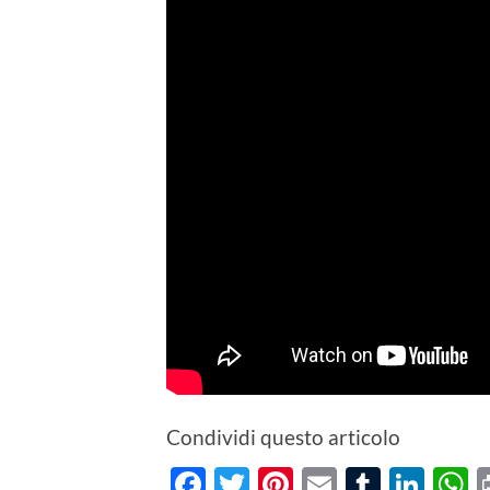
Condividi questo articolo
Facebook
Twitter
Pinterest
Email
Tumblr
Lin
W