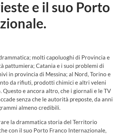
ieste e il suo Porto
zionale.
 drammatica; molti capoluoghi di Provincia e
tà pattumiera; Catania e i suoi problemi di
hivi in provincia di Messina; al Nord, Torino e
to da rifiuti, prodotti chimici e altri veleni
 Questo e ancora altro, che i giornali e le TV
ccade senza che le autorità preposte, da anni
ogrammi almeno credibili.
are la drammatica storia del Territorio
à che con il suo Porto Franco Internazionale,