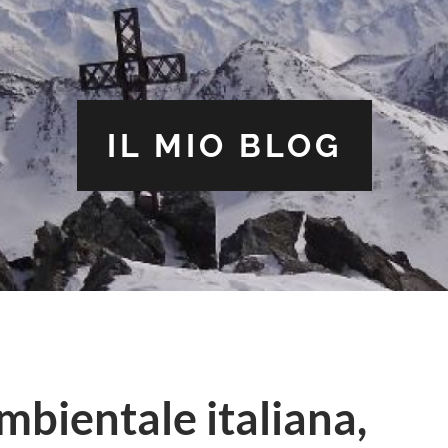
IL MIO BLOG
mbientale italiana,