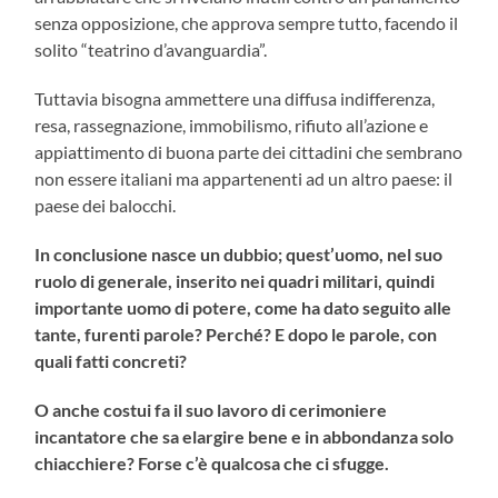
senza opposizione, che approva sempre tutto, facendo il
solito “teatrino d’avanguardia”.
Tuttavia bisogna ammettere una diffusa indifferenza,
resa, rassegnazione, immobilismo, rifiuto all’azione e
appiattimento di buona parte dei cittadini che sembrano
non essere italiani ma appartenenti ad un altro paese: il
paese dei balocchi.
In conclusione nasce un dubbio; quest’uomo, nel suo
ruolo di generale, inserito nei quadri militari, quindi
importante uomo di potere, come ha dato seguito alle
tante, furenti parole? Perché? E dopo le parole, con
quali fatti concreti?
O anche costui fa il suo lavoro di cerimoniere
incantatore che sa elargire bene e in abbondanza solo
chiacchiere? Forse c’è qualcosa che ci sfugge.