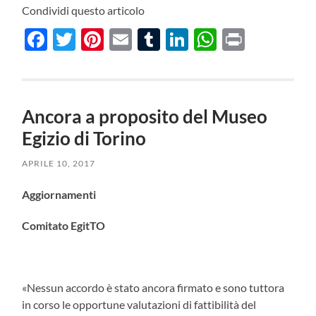
Condividi questo articolo
Facebook
Twitter
Pinterest
Email
Tumblr
LinkedIn
WhatsAp
Print
Ancora a proposito del Museo
Egizio di Torino
APRILE 10, 2017
Aggiornamenti
Comitato EgitTO
«Nessun accordo è stato ancora firmato e sono tuttora
in corso le opportune valutazioni di fattibilità del