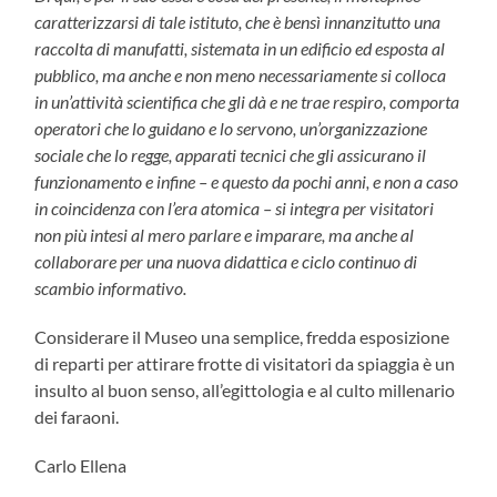
caratterizzarsi di tale istituto, che è bensì innanzitutto una
raccolta di manufatti, sistemata in un edificio ed esposta al
pubblico, ma anche e non meno necessariamente si colloca
in un’attività scientifica che gli dà e ne trae respiro, comporta
operatori che lo guidano e lo servono, un’organizzazione
sociale che lo regge, apparati tecnici che gli assicurano il
funzionamento e infine – e questo da pochi anni, e non a caso
in coincidenza con l’era atomica – si integra per visitatori
non più intesi al mero parlare e imparare, ma anche al
collaborare per una nuova didattica e ciclo continuo di
scambio informativo.
Considerare il Museo una semplice, fredda esposizione
di reparti per attirare frotte di visitatori da spiaggia è un
insulto al buon senso, all’egittologia e al culto millenario
dei faraoni.
Carlo Ellena