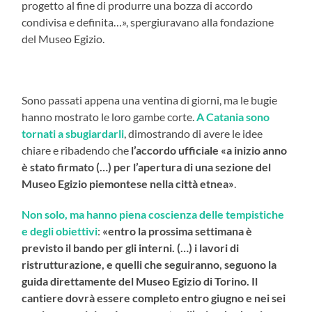
progetto al fine di produrre una bozza di accordo
condivisa e definita…», spergiuravano alla fondazione
del Museo Egizio.
Sono passati appena una ventina di giorni, ma le bugie
hanno mostrato le loro gambe corte.
A Catania sono
tornati a sbugiardarli
, dimostrando di avere le idee
chiare e ribadendo che
l’accordo ufficiale «a inizio anno
è stato firmato (…) per l’apertura di una sezione del
Museo Egizio piemontese nella città etnea»
.
Non solo, ma hanno piena coscienza delle tempistiche
e degli obiettivi
:
«entro la prossima settimana è
previsto il bando per gli interni. (…) i lavori di
ristrutturazione, e quelli che seguiranno, seguono la
guida direttamente del Museo Egizio di Torino. Il
cantiere dovrà essere completo entro giugno e nei sei