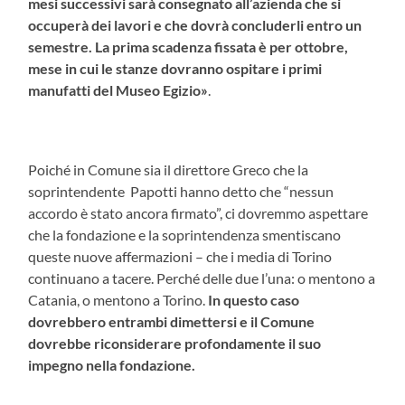
mesi successivi sarà consegnato all’azienda che si
occuperà dei lavori e che dovrà concluderli entro un
semestre. La prima scadenza fissata è per ottobre,
mese in cui le stanze dovranno ospitare i primi
manufatti del Museo Egizio»
.
Poiché in Comune sia il direttore Greco che la
soprintendente Papotti hanno detto che “nessun
accordo è stato ancora firmato”, ci dovremmo aspettare
che la fondazione e la soprintendenza smentiscano
queste nuove affermazioni – che i media di Torino
continuano a tacere. Perché delle due l’una: o mentono a
Catania, o mentono a Torino.
In questo caso
dovrebbero entrambi dimettersi e il Comune
dovrebbe riconsiderare profondamente il suo
impegno nella fondazione.