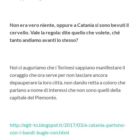
Non era vero niente, oppure a Catania si sono bevuti il
cervello. Vale la regola: dite quello che volete, ché
tanto andiamo avanti lo stesso?
Noi ci auguriamo che i Torinesi sappiano manifestare il
coraggio che ora serve per non lasciare ancora
depauperare la loro città, non dando retta a coloro che
parlano a nome di interessi che non sono quelli della
capitale del Piemonte.
http://egit-to.blogspot.it/2017/03/a-catania-partono-
con-i-bandi-bugie-con.html