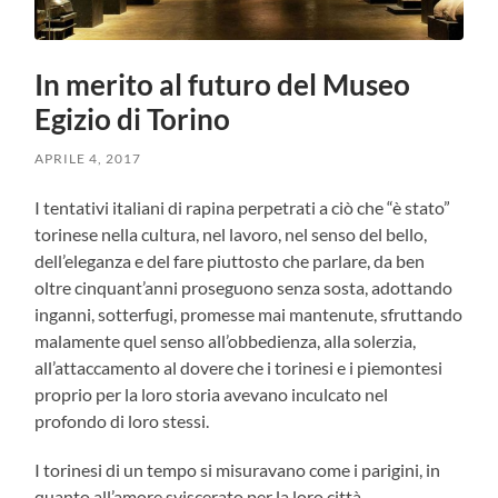
In merito al futuro del Museo
Egizio di Torino
APRILE 4, 2017
I tentativi italiani di rapina perpetrati a ciò che “è stato”
torinese nella cultura, nel lavoro, nel senso del bello,
dell’eleganza e del fare piuttosto che parlare, da ben
oltre cinquant’anni proseguono senza sosta, adottando
inganni, sotterfugi, promesse mai mantenute, sfruttando
malamente quel senso all’obbedienza, alla solerzia,
all’attaccamento al dovere che i torinesi e i piemontesi
proprio per la loro storia avevano inculcato nel
profondo di loro stessi.
I torinesi di un tempo si misuravano come i parigini, in
quanto all’amore sviscerato per la loro città.