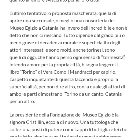
L’ultimo tentativo, o proposta mascherata, quella di
aprire una succursale, o meglio una consorteria del
Museo Egizio a Catania, ha invero dell’incredibile e non è
detto che non ci riescano. Tutto dipende dal grado più o
meno grave di decadenza morale e superficialità degli
attori interessati e sono molti, anche torinesi, sono
quelli di oggi, che hanno perso ogni senso di “torinesità”,
intendo amore per la propria città, bisogna leggere il
libro “Torino” di Vera Comoli Mandracci per capirlo.
L’aspetto inquietante di questa faccenda è proprio la
superficialità, per non dire altro, con la quale gli attori di
ambo le parti dimostrano; Torino da un canto, Catania
per un altro.
La presidente della Fondazione del Museo Egizio è la
signora Cristillin, eccola di nuovo. Una tuttologa che
colleziona posti di potere come tappi di bottiglia e lei che
con le istituzioni museali torinesi preposte abboccano