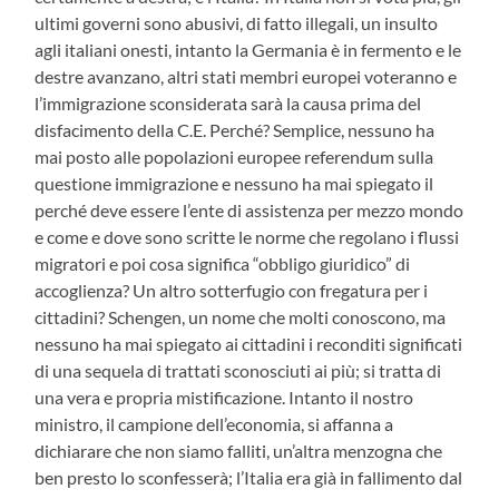
ultimi governi sono abusivi, di fatto illegali, un insulto
agli italiani onesti, intanto la Germania è in fermento e le
destre avanzano, altri stati membri europei voteranno e
l’immigrazione sconsiderata sarà la causa prima del
disfacimento della C.E. Perché? Semplice, nessuno ha
mai posto alle popolazioni europee referendum sulla
questione immigrazione e nessuno ha mai spiegato il
perché deve essere l’ente di assistenza per mezzo mondo
e come e dove sono scritte le norme che regolano i flussi
migratori e poi cosa significa “obbligo giuridico” di
accoglienza? Un altro sotterfugio con fregatura per i
cittadini? Schengen, un nome che molti conoscono, ma
nessuno ha mai spiegato ai cittadini i reconditi significati
di una sequela di trattati sconosciuti ai più; si tratta di
una vera e propria mistificazione. Intanto il nostro
ministro, il campione dell’economia, si affanna a
dichiarare che non siamo falliti, un’altra menzogna che
ben presto lo sconfesserà; l’Italia era già in fallimento dal