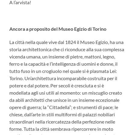
A l’arvista!
Ancora a proposito del Museo Egizio di Torino
La città nella quale vive dal 1824 il Museo Egizio, ha una
storia architettonica che ci riconduce alla sua complessa
vicenda umana, un insieme di pietre, mattoni, legno,
ferro e la capacità e l’intelligenza di uomini e donne, il
tutto fuso in un crogiuolo nel quale si è plasmata Lei:
Torino. Un’architettura incomparabile costruita per il
potere e dal potere. Per secoli è cresciuta e si è
modellata agli usi utili al momento: un miscuglio creato
da abili architetti che unisce in un insieme eccezionale
opere di guerra; la “Cittadella”; e strumenti di pace; le
chiese, dall’arte in stili multiformi di palazzi nobiliari
straordinari nella ricercatezza della perfezione nelle
forme. Tutta la città sembrava ripercorrere in moto