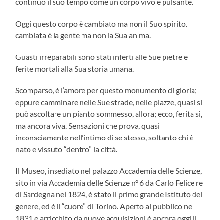
continuo il suo tempo come un corpo vivo e pulsante.
Oggi questo corpo è cambiato ma non il Suo spirito,
cambiata è la gente ma non la Sua anima.
Guasti irreparabili sono stati inferti alle Sue pietre e
ferite mortali alla Sua storia umana.
Scomparso, è l’amore per questo monumento di gloria;
eppure camminare nelle Sue strade, nelle piazze, quasi si
può ascoltare un pianto sommesso, allora; ecco, ferita sì,
ma ancora viva. Sensazioni che prova, quasi
inconsciamente nell’intimo di se stesso, soltanto chi è
nato e vissuto “dentro” la città.
Il Museo, insediato nel palazzo Accademia delle Scienze,
sito in via Accademia delle Scienze n° 6 da Carlo Felice re
di Sardegna nel 1824, è stato il primo grande Istituto del
genere, ed è il “cuore” di Torino. Aperto al pubblico nel
1831 e arricchito da nuove acquisizioni è ancora oggi il