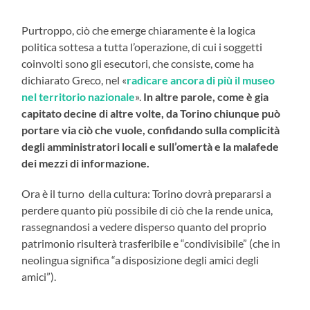
Purtroppo, ciò che emerge chiaramente è la logica
politica sottesa a tutta l’operazione, di cui i soggetti
coinvolti sono gli esecutori, che consiste, come ha
dichiarato Greco, nel «
radicare ancora di più il museo
nel territorio nazionale
».
In altre parole, come è gia
capitato decine di altre volte, da Torino chiunque può
portare via ciò che vuole, confidando sulla complicità
degli amministratori locali e sull’omertà e la malafede
dei mezzi di informazione.
Ora è il turno della cultura: Torino dovrà prepararsi a
perdere quanto più possibile di ciò che la rende unica,
rassegnandosi a vedere disperso quanto del proprio
patrimonio risulterà trasferibile e “condivisibile” (che in
neolingua significa “a disposizione degli amici degli
amici”).