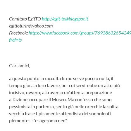
Comitato EgitTO
http://
egit-to@blogspot.it
egittoturin@yahoo.com
Facebook:
https://www.facebook.com/groups/7693863265424
fref=ts
Cari amici,
a questo punto la raccolta firme serve poco o nulla, il
tempo gioca a loro favore, per cui servirebbe un atto più
incisivo, ovvero; attraverso un’attenta preparazione
all’azione, occupare il Museo. Ma confesso che sono
pessimista in partenza, sento già nelle orecchie la solita,
vecchia frase tipicamente attendista dei sonnolenti
piemontesi: “esageroma nen”.