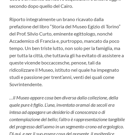
secondo dopo quello del Cairo.
Riporto integralmente un brano ricavato dalla
prefazione del libro “Storia del Museo Egizio di Torino”
del Prof. Silvio Curto, eminente egittologo, nonché
Accademico di Francia e, purtroppo, mancato da poco
tempo. Un ben triste lutto, non solo per la famiglia, ma
per tutta la città, che tuttavia gli ha evitato di assistere a
queste vicende boccaccesche, penose, tali da
ridicolizzare il Museo, istituto nel quale ha impegnato
studi e passione per trent’anni, venti dei quali come
Sovrintendente.
…il Museo appare cosa ben diversa dalla collezione, della
quale pure è figlio. L’una, inventata oramai da secoli era
intesa ad appagare un desiderio di conoscenza o di
contemplazione del bello; l’altro è rappresentazione tangibile
del progresso dell’uomo in un segmento-crono ed ergologico.
Di qui, e per il suo essere cosa del presente, il molteplice