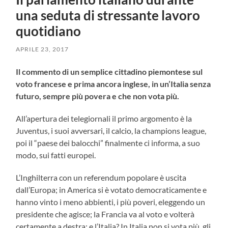
una seduta di stressante lavoro
quotidiano
APRILE 23, 2017
Il commento di un semplice cittadino piemontese sul
voto francese e prima ancora inglese, in un’Italia senza
futuro, sempre più povera e che non vota più.
All’apertura dei telegiornali il primo argomento è la
Juventus, i suoi avversari, il calcio, la champions league,
poi il “paese dei balocchi” finalmente ci informa, a suo
modo, sui fatti europei.
L’Inghilterra con un referendum popolare è uscita
dall’Europa; in America si è votato democraticamente e
hanno vinto i meno abbienti, i più poveri, eleggendo un
presidente che agisce; la Francia va al voto e volterà
certamente a destra; e l’Italia? In Italia non si vota più, gli