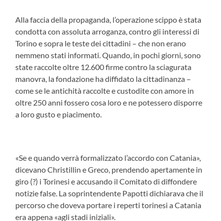
Alla faccia della propaganda, l’operazione scippo è stata
condotta con assoluta arroganza, contro gli interessi di
Torino e sopra le teste dei cittadini – che non erano
nemmeno stati informati. Quando, in pochi giorni, sono
state raccolte oltre 12.600 firme contro la sciagurata
manovra, la fondazione ha diffidato la cittadinanza –
come se le antichità raccolte e custodite con amore in
oltre 250 anni fossero cosa loro e ne potessero disporre
a loro gusto e piacimento.
«Se e quando verrà formalizzato l’accordo con Catania»,
dicevano Christillin e Greco, prendendo apertamente in
giro (?) i Torinesi e accusando il Comitato di diffondere
notizie false. La soprintendente Papotti dichiarava che il
percorso che doveva portare i reperti torinesi a Catania
era appena «agli stadi iniziali».