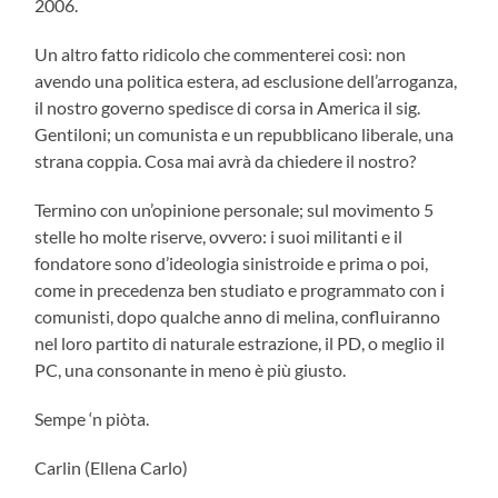
2006.
Un altro fatto ridicolo che commenterei così: non
avendo una politica estera, ad esclusione dell’arroganza,
il nostro governo spedisce di corsa in America il sig.
Gentiloni; un comunista e un repubblicano liberale, una
strana coppia. Cosa mai avrà da chiedere il nostro?
Termino con un’opinione personale; sul movimento 5
stelle ho molte riserve, ovvero: i suoi militanti e il
fondatore sono d’ideologia sinistroide e prima o poi,
come in precedenza ben studiato e programmato con i
comunisti, dopo qualche anno di melina, confluiranno
nel loro partito di naturale estrazione, il PD, o meglio il
PC, una consonante in meno è più giusto.
Sempe ‘n piòta.
Carlin (Ellena Carlo)