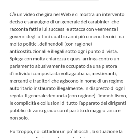
C’è un video che gira nel Web e ci mostra un intervento
deciso e sanguigno di un generale dei carabinieri che
racconta fatti a lui successi e attacca con veemenza i
governi degli ultimi quattro anni più o meno tecnici ma
molto politici, definendoli (con ragione)
anticostituzionali e illegali sotto ogni punto di vista.
Spiega con molta chiarezza e quasi arringa contro un
parlamento abusivamente occupato da una pletora
d’individui composta da voltagabbana, mestieranti,
mercanti e traditori che agiscono in nome di un regime
autoritario instaurato illegalmente, in disprezzo di ogni
regola. Il generale denuncia (con ragione) l’immobilismo,
le complicità e collusioni di tutto l’apparato dei dirigenti
pubblici di vario grado con il partito di maggioranza e
non solo.
Purtroppo, noi cittadini un po’ allocchi, la situazione la