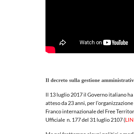
Il decreto sulla gestione amministrati
Il 13 luglio 2017 il Governo italiano ha
atteso da 23 anni, per l’organizzazion
Franco internazionale del Free Territor
Ufficiale n. 177 del 31 luglio 2107 (
LI
Ma nel frattempo alcuni politici e medi