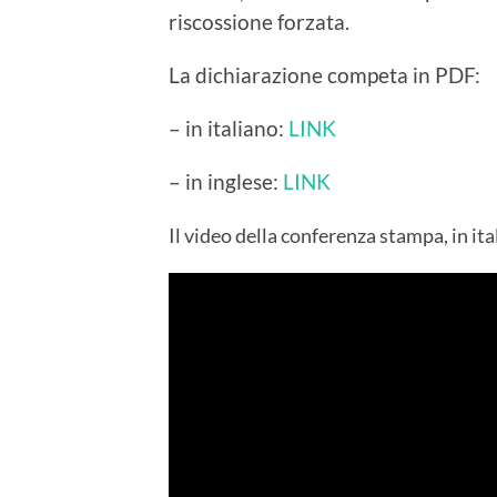
riscossione forzata.
La dichiarazione competa in PDF:
– in italiano:
LINK
– in inglese:
LINK
Il video della conferenza stampa, in ita