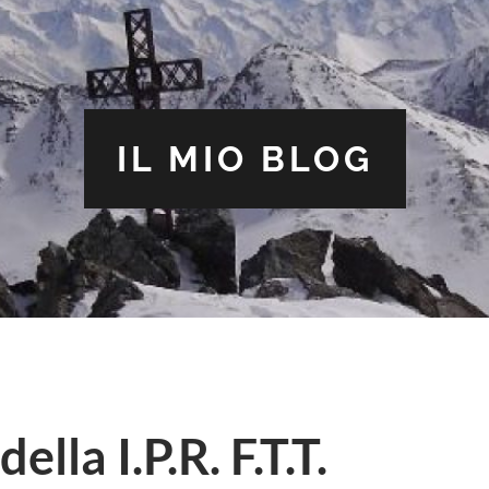
IL MIO BLOG
ella I.P.R. F.T.T.