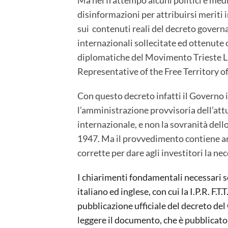
disinformazioni per attribuirsi meriti 
sui contenuti reali del decreto govern
internazionali sollecitate ed ottenute c
diplomatiche del Movimento Trieste Li
Representative of the Free Territory of T
Con questo decreto infatti il Governo 
l’amministrazione provvisoria dell’attu
internazionale, e non la sovranità dell
1947. Ma il provvedimento contiene a
corrette per dare agli investitori la nec
I chiarimenti fondamentali necessari s
italiano ed inglese, con cui la I.P.R. F.
pubblicazione ufficiale del decreto de
leggere il documento, che è pubblicat