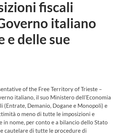
izioni fiscali
 Governo italiano
 e delle sue
ntative of the Free Territory of Trieste –
 Governo italiano, il suo Ministero dell’Economia
cali (Entrate, Demanio, Dogane e Monopoli) e
ttimità o meno di tutte le imposizioni e
ste in nome, per conto e a bilancio dello Stato
ne cautelare di tutte le procedure di