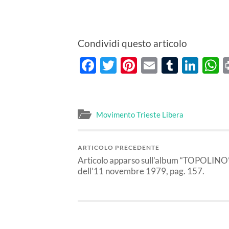
Condividi questo articolo
Facebook
Twitter
Pinterest
Email
Tumblr
Lin
W
Movimento Trieste Libera
ARTICOLO PRECEDENTE
Articolo apparso sull’album “TOPOLINO
dell’11 novembre 1979, pag. 157.