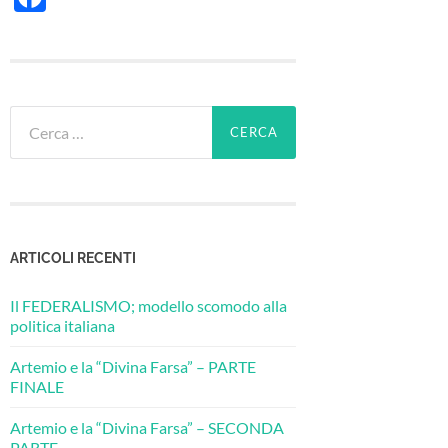
Ricerca
per:
ARTICOLI RECENTI
Il FEDERALISMO; modello scomodo alla
politica italiana
Artemio e la “Divina Farsa” – PARTE
FINALE
Artemio e la “Divina Farsa” – SECONDA
PARTE