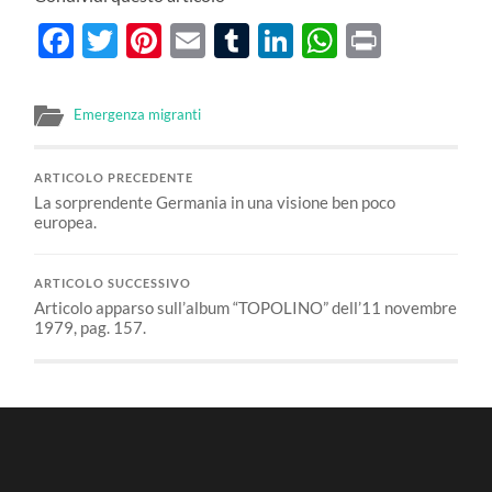
Facebook
Twitter
Pinterest
Email
Tumblr
LinkedIn
WhatsAp
Print
Emergenza migranti
ARTICOLO PRECEDENTE
La sorprendente Germania in una visione ben poco
europea.
ARTICOLO SUCCESSIVO
Articolo apparso sull’album “TOPOLINO” dell’11 novembre
1979, pag. 157.