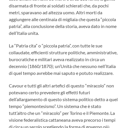
disarmata di fronte ai soldati schierati che, da pochi
metri, sparavano ad altezza uomo. Altri morti da
aggiungere alle centinaia di migliaia che questa “piccola
patria”, alla conclusione della storia, aveva dato in nome
dell’Italia unita.
La “Patria cita” o “piccola patria”, con tutte le sue
collaudate, efficienti strutture politiche, amministrative,
burocratiche e militari aveva realizzato in circa un
decennio (1860/1870); un’Unità che nessuno nell’Italia
di quel tempo avrebbe mai saputo e potuto realizzare.
Cavour e tutti gli altri artefici di questo “miracolo” non
potevano certo prevedere gli effetti futuri
dell’allargamento di questo sistema politico detto a quel
tempo “piemontesismo”. Un sistema che è stato
tutt’altro che un “miracolo” per Torino e il Piemonte. La
visione federalistica cattaneana aveva precorso i tempi
di circa un secolo scegliendo la forma di governo più