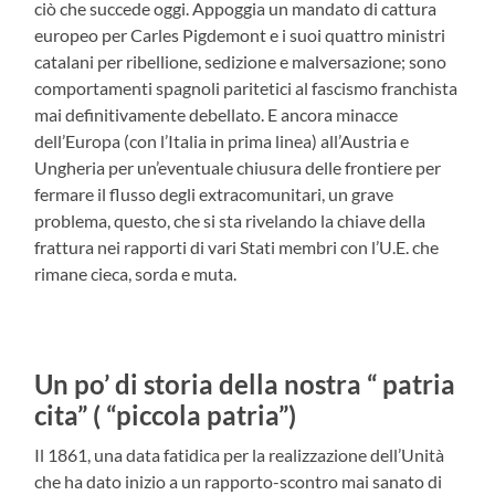
ciò che succede oggi. Appoggia un mandato di cattura
europeo per Carles Pigdemont e i suoi quattro ministri
catalani per ribellione, sedizione e malversazione; sono
comportamenti spagnoli paritetici al fascismo franchista
mai definitivamente debellato. E ancora minacce
dell’Europa (con l’Italia in prima linea) all’Austria e
Ungheria per un’eventuale chiusura delle frontiere per
fermare il flusso degli extracomunitari, un grave
problema, questo, che si sta rivelando la chiave della
frattura nei rapporti di vari Stati membri con l’U.E. che
rimane cieca, sorda e muta.
Un po’ di storia della nostra “ patria
cita” ( “piccola patria”)
Il 1861, una data fatidica per la realizzazione dell’Unità
che ha dato inizio a un rapporto-scontro mai sanato di