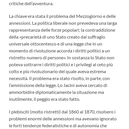
critiche dell’avventura.
La chiave era stata il problema del Mezzogiorno e delle
annessioni. La politica liberale non prevedeva una larga
rappresentanza delle forze popolari; la contraddizione
della «precarietà di uno Stato creato dal suffragio
universale ottocentesco e di una legge che in un
momento di rivoluzione accorda i diritti politici a un
ristretto numero di persone». In sostanza lo Stato non
poteva sottrarre i diritti politici e i privilegi al ceto più
colto e più rivoluzionario del quale aveva estrema
necessità. Il problema era stato risolto, in parte, con
l’ammissione della legge. Lo Jacini aveva cercato di
ammorbidire diplomaticamente la situazione ma
inutilmente, il peggio era stato fatto.
I plebisciti (molto ristretti) dal 1860 al 1870, risolsero i
problemi enormi delle annessioni ma avevano ignorato
le forti tendenze federalistiche e di autonomia che