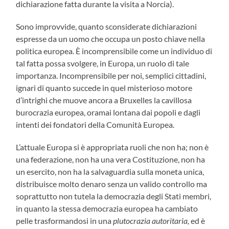
dichiarazione fatta durante la visita a Norcia).
Sono improvvide, quanto sconsiderate dichiarazioni
espresse da un uomo che occupa un posto chiave nella
politica europea. È incomprensibile come un individuo di
tal fatta possa svolgere, in Europa, un ruolo di tale
importanza. Incomprensibile per noi, semplici cittadini,
ignari di quanto succede in quel misterioso motore
d’intrighi che muove ancora a Bruxelles la cavillosa
burocrazia europea, oramai lontana dai popoli e dagli
intenti dei fondatori della Comunità Europea.
L’attuale Europa si è appropriata ruoli che non ha; non è
una federazione, non ha una vera Costituzione, non ha
un esercito, non ha la salvaguardia sulla moneta unica,
distribuisce molto denaro senza un valido controllo ma
soprattutto non tutela la democrazia degli Stati membri,
in quanto la stessa democrazia europea ha cambiato
pelle trasformandosi in una
plutocrazia autoritaria,
ed è