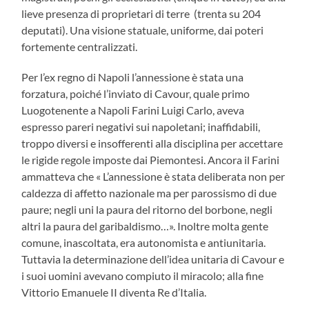
lieve presenza di proprietari di terre (trenta su 204
deputati). Una visione statuale, uniforme, dai poteri
fortemente centralizzati.
Per l’ex regno di Napoli l’annessione è stata una
forzatura, poiché l’inviato di Cavour, quale primo
Luogotenente a Napoli Farini Luigi Carlo, aveva
espresso pareri negativi sui napoletani; inaffidabili,
troppo diversi e insofferenti alla disciplina per accettare
le rigide regole imposte dai Piemontesi. Ancora il Farini
ammatteva che « L’annessione è stata deliberata non per
caldezza di affetto nazionale ma per parossismo di due
paure; negli uni la paura del ritorno del borbone, negli
altri la paura del garibaldismo…». Inoltre molta gente
comune, inascoltata, era autonomista e antiunitaria.
Tuttavia la determinazione dell’idea unitaria di Cavour e
i suoi uomini avevano compiuto il miracolo; alla fine
Vittorio Emanuele II diventa Re d’Italia.