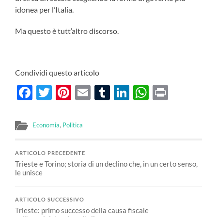
idonea per l’Italia.
Ma questo è tutt’altro discorso.
Condividi questo articolo
Facebook
Twitter
Pinterest
Email
Tumblr
LinkedIn
WhatsAp
Print
Economia
,
Politica
ARTICOLO PRECEDENTE
Trieste e Torino; storia di un declino che, in un certo senso,
le unisce
ARTICOLO SUCCESSIVO
Trieste: primo successo della causa fiscale