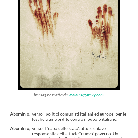
Immagine tratta da
www.megatexy.com
Abominio,
verso i politici comunisti italiani ed europei per le
losche trame ordite contro il popolo italiano.
Abominio,
verso il “capo dello stato”, attore chiave
responsabile dell’attuale “nuovo” governo. Un