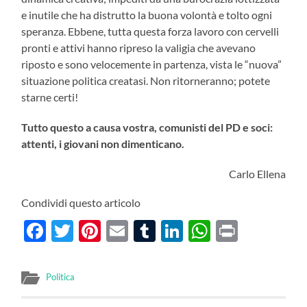
e inutile che ha distrutto la buona volontà e tolto ogni
speranza. Ebbene, tutta questa forza lavoro con cervelli
pronti e attivi hanno ripreso la valigia che avevano
riposto e sono velocemente in partenza, vista le “nuova”
situazione politica creatasi. Non ritorneranno; potete
starne certi!
Tutto questo a causa vostra, comunisti del PD e soci:
attenti, i giovani non dimenticano.
Carlo Ellena
Condividi questo articolo
Facebook
Twitter
Pinterest
Email
Tumblr
LinkedIn
WhatsAp
Print
Politica